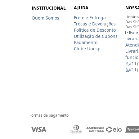
AJUDA
NOSSA
INSTITUCIONAL
Horário
Frete e Entrega
Quem Somos
Das 9h3
Trocas e Devoluções
Das 9h3
Política de Desconto
Fale
Utilização de Cupons
livrar
Pagamento
Atendi
Clube Unesp
Livrar
funcio
(11)