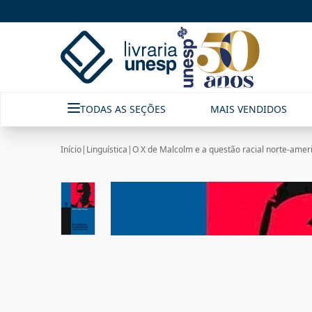
TODAS AS SEÇÕES
MAIS VENDIDOS
Início
|
Linguística
|
O X de Malcolm e a questão racial norte-amer