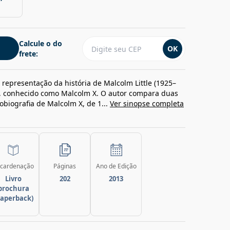
Calcule o do
OK
frete:
representação da história de Malcolm Little (1925–
zz, conhecido como Malcolm X. O autor compara duas
utobiografia de Malcolm X, de 1...
Ver sinopse completa
cardenação
Páginas
Ano de Edição
Livro
202
2013
brochura
paperback)