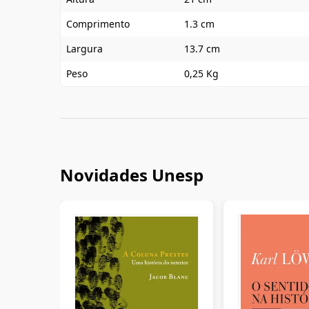
Comprimento
1.3 cm
Largura
13.7 cm
Peso
0,25 Kg
Novidades Unesp