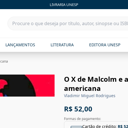
LIVRARIA UNESP
LANÇAMENTOS
LITERATURA
EDITORA UNESP
icana
O X de Malcolm e a
americana
Vladimir Miguel Rodrigues
R$ 52,00
Formas de pagamento:
Cartão de crédito:
R$ 52