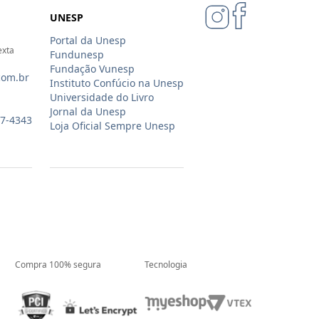
ar
UNESP
Portal da Unesp
exta
Fundunesp
Fundação Vunesp
com.br
Instituto Confúcio na Unesp
Universidade do Livro
Jornal da Unesp
07-4343
Loja Oficial Sempre Unesp