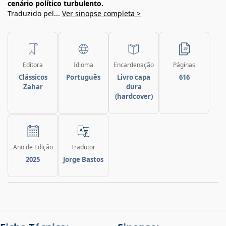
cenário político turbulento.
Traduzido pel...
Ver sinopse completa >
Editora
Idioma
Encardenação
Páginas
Clássicos
Português
Livro capa
616
Zahar
dura
(hardcover)
Ano de Edição
Tradutor
2025
Jorge Bastos