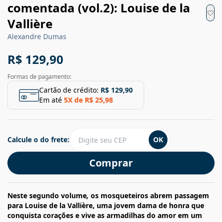
comentada (vol.2): Louise de la
Vallière
Alexandre Dumas
R$ 129,90
Formas de pagamento:
Cartão de crédito:
R$ 129,90
Em até
5
X de
R$ 25,98
Calcule o do frete:
OK
Comprar
Neste segundo volume
,
os mosqueteiros abrem passagem
para Louise de la Vallière, uma jovem dama de honra que
conquista corações e vive as armadilhas do amor em um