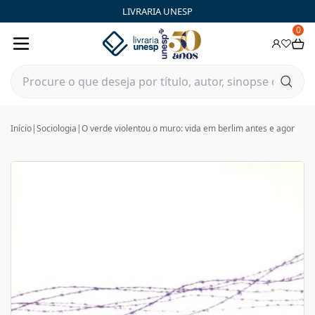
LIVRARIA UNESP
0
Início
|
Sociologia
|
O verde violentou o muro: vida em berlim antes e agor