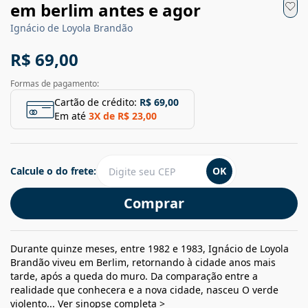
em berlim antes e agor
Ignácio de Loyola Brandão
R$ 69,00
Formas de pagamento:
Cartão de crédito:
R$ 69,00
Em até
3
X de
R$ 23,00
Calcule o do frete:
OK
Comprar
Durante quinze meses, entre 1982 e 1983, Ignácio de Loyola
Brandão viveu em Berlim, retornando à cidade anos mais
tarde, após a queda do muro. Da comparação entre a
realidade que conhecera e a nova cidade, nasceu O verde
violento...
Ver sinopse completa >