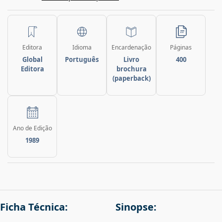
Editora
Idioma
Encardenação
Páginas
Global
Português
Livro
400
Editora
brochura
(paperback)
Ano de Edição
1989
Ficha Técnica:
Sinopse: