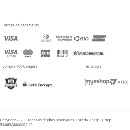
Formas de pagamento
Compra 100% segura
Tecnologia
Copyright 2020 - Todos os direitos reservados. Livraria Unesp - CNPJ:
54.069.380/0001-40