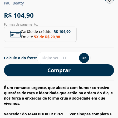
Paul Beatty
R$ 104,90
Formas de pagamento:
Cartão de crédito:
R$ 104,90
Em até
5
X de
R$ 20,98
Calcule o do frete:
OK
Comprar
É um romance urgente, que aborda com humor corrosivo
questões de raça e identidade que estão na ordem do dia, e
nos força a enxergar de forma crua a sociedade em que
vivemos.
Vencedor do MAN BOOKER PRIZE ...
Ver sinopse completa >