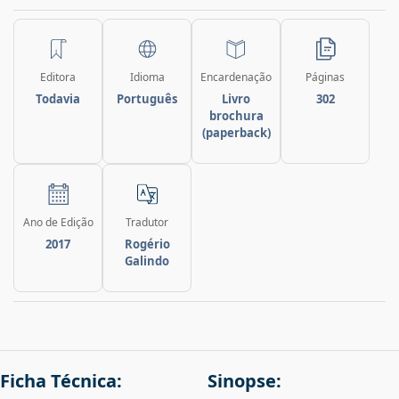
Editora
Idioma
Encardenação
Páginas
Todavia
Português
Livro
302
brochura
(paperback)
Ano de Edição
Tradutor
2017
Rogério
Galindo
Ficha Técnica:
Sinopse: