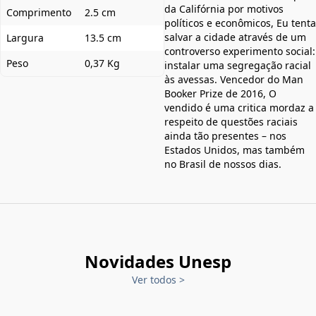
da Califórnia por motivos
Comprimento
2.5 cm
políticos e econômicos, Eu tenta
salvar a cidade através de um
Largura
13.5 cm
controverso experimento social:
Peso
0,37 Kg
instalar uma segregação racial
às avessas. Vencedor do Man
Booker Prize de 2016, O
vendido é uma critica mordaz a
respeito de questões raciais
ainda tão presentes – nos
Estados Unidos, mas também
no Brasil de nossos dias.
Novidades Unesp
Ver todos
>