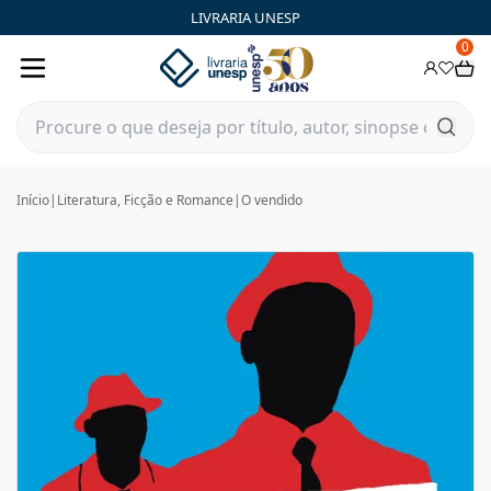
LIVRARIA UNESP
0
Início
|
Literatura, Ficção e Romance
|
O vendido