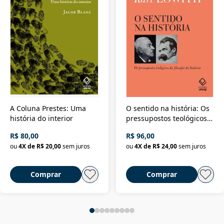
A Coluna Prestes: Uma
O sentido na história: Os
história do interior
pressupostos teológicos
da filosofia da história
R$ 80,00
R$ 96,00
ou
4
X de
R$ 20,00
sem juros
ou
4
X de
R$ 24,00
sem juros
Comprar
Comprar