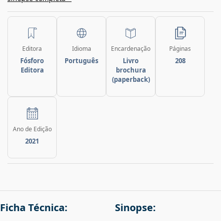
Editora
Idioma
Encardenação
Páginas
Fósforo
Português
Livro
208
Editora
brochura
(paperback)
Ano de Edição
2021
Ficha Técnica:
Sinopse: