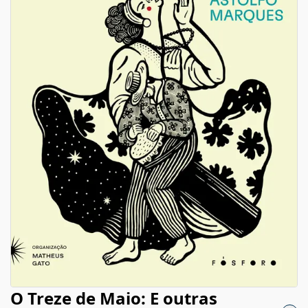
O Treze de Maio: E outras