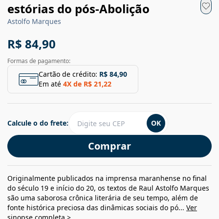
estórias do pós-Abolição
Astolfo Marques
R$ 84,90
Formas de pagamento:
Cartão de crédito:
R$ 84,90
Em até
4
X de
R$ 21,22
Calcule o do frete:
OK
Comprar
Originalmente publicados na imprensa maranhense no final
do século 19 e início do 20, os textos de Raul Astolfo Marques
são uma saborosa crônica literária de seu tempo, além de
fonte histórica preciosa das dinâmicas sociais do pó...
Ver
sinopse completa >