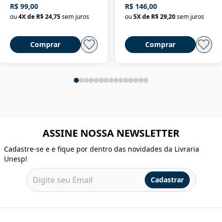
R$ 99,00
R$ 146,00
ou
4
X de
R$ 24,75
sem juros
ou
5
X de
R$ 29,20
sem juros
Comprar
Comprar
ASSINE NOSSA NEWSLETTER
Cadastre-se e e fique por dentro das novidades da Livraria
Unesp!
Cadastrar