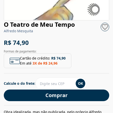
O Teatro de Meu Tempo
Alfredo Mesquita
R$ 74,90
Formas de pagamento:
Cartão de crédito:
R$ 74,90
Em até
3
X de
R$ 24,96
Calcule o do frete:
OK
Comprar
Obra idealizada, mas não publicada, pelo próprio Alfredo