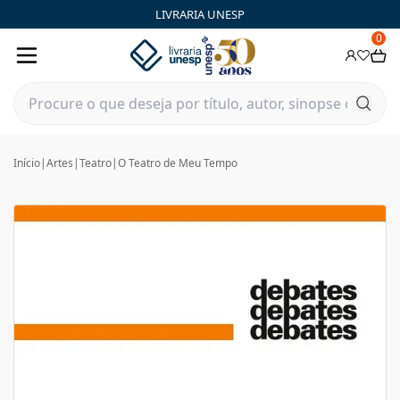
LIVRARIA UNESP
0
Início
|
Artes
|
Teatro
|
O Teatro de Meu Tempo