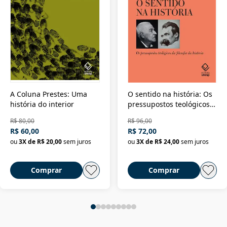
A Coluna Prestes: Uma
O sentido na história: Os
história do interior
pressupostos teológicos
da filosofia da história
R$ 80,00
R$ 96,00
R$ 60,00
R$ 72,00
ou
3
X de
R$ 20,00
sem juros
ou
3
X de
R$ 24,00
sem juros
Comprar
Comprar