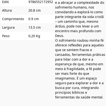
EAN
9786552172952
e a abraçar a complexidade do
sofrimento humano, nos
Altura
20.8 cm
convidando a explorá-lo como
parte integrante da vida cristã
Comprimento
0.9 cm
– um caminho que, mesmo
árduo, pode nos levar a um
Largura
13.5 cm
encontro mais profundo com
Deus.
Peso
0,20 Kg
O sofrimento roubou minha fé
oferece reflexões para aqueles
que se sentem fracos e
cansados, ferramentas práticas
para lidar com a dor e a
esperança de que, mesmo em
meio à fragilidade, a fé pode
ser mais forte do que
imaginamos. É um espaço
seguro para explorar a dor e a
busca por cura, integrando
princípios bíblicos e
ferramentas da saúde mental.