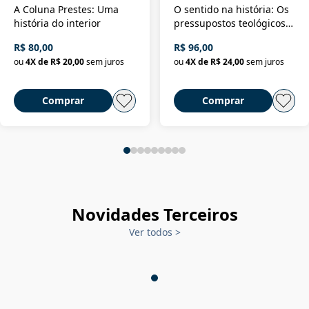
A Coluna Prestes: Uma
O sentido na história: Os
história do interior
pressupostos teológicos
da filosofia da história
R$ 80,00
R$ 96,00
ou
4
X de
R$ 20,00
sem juros
ou
4
X de
R$ 24,00
sem juros
Comprar
Comprar
Novidades Terceiros
Ver todos
>