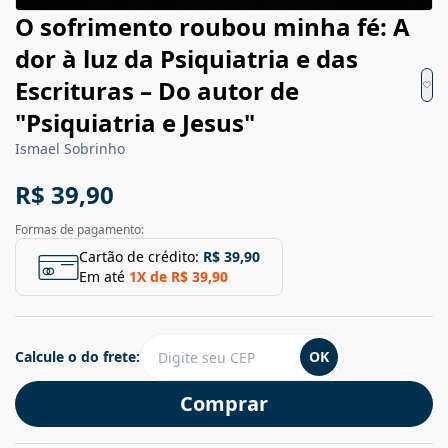
O sofrimento roubou minha fé: A
dor à luz da Psiquiatria e das
Escrituras – Do autor de
"Psiquiatria e Jesus"
Ismael Sobrinho
R$ 39,90
Formas de pagamento:
Cartão de crédito:
R$ 39,90
Em até
1
X de
R$ 39,90
Calcule o do frete:
OK
Comprar