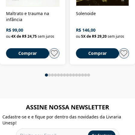
Maltrato e trauma na
Solenoide
infância
R$ 99,00
R$ 146,00
ou
4
X de
R$ 24,75
sem juros
ou
5
X de
R$ 29,20
sem juros
Comprar
Comprar
ASSINE NOSSA NEWSLETTER
Cadastre-se e e fique por dentro das novidades da Livraria
Unesp!