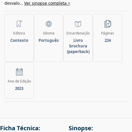
desvalo...
Ver sinopse completa >
Editora
Idioma
Encardenação
Páginas
Contexto
Português
Livro
224
brochura
(paperback)
Ano de Edição
2023
Ficha Técnica:
Sinopse: