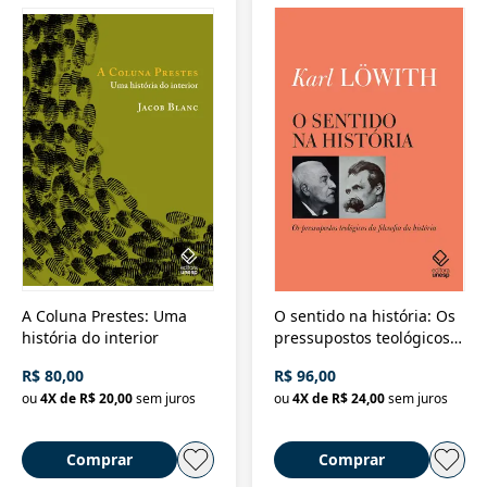
A Coluna Prestes: Uma
O sentido na história: Os
história do interior
pressupostos teológicos
da filosofia da história
R$ 80,00
R$ 96,00
ou
4
X de
R$ 20,00
sem juros
ou
4
X de
R$ 24,00
sem juros
Comprar
Comprar