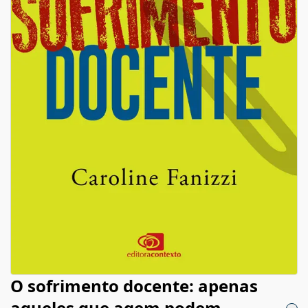
O sofrimento docente: apenas
aqueles que agem podem