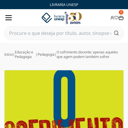
LIVRARIA UNESP
0
Educação e
O sofrimento docente: apenas aqueles
Início
|
|
Pedagogia
|
Pedagogia
que agem podem também sofrer