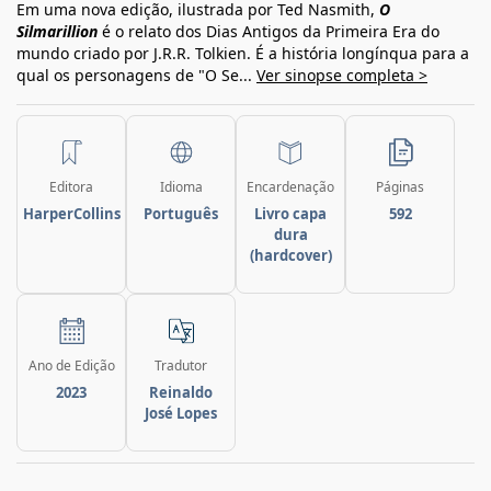
Em uma nova edição, ilustrada por Ted Nasmith,
O
Silmarillion
é o relato dos Dias Antigos da Primeira Era do
mundo criado por J.R.R. Tolkien. É a história longínqua para a
qual os personagens de "O Se...
Ver sinopse completa >
Editora
Idioma
Encardenação
Páginas
HarperCollins
Português
Livro capa
592
dura
(hardcover)
Ano de Edição
Tradutor
2023
Reinaldo
José Lopes