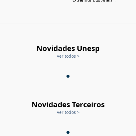
"O Senhor dos Anéis".
Novidades Unesp
Ver todos
>
Novidades Terceiros
Ver todos
>