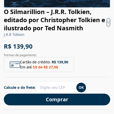
O Silmarillion – J.R.R. Tolkien,
editado por Christopher Tolkien e
ilustrado por Ted Nasmith
J.R.R Tolkien
R$ 139,90
Formas de pagamento:
Cartão de crédito:
R$ 139,90
Em até
5
X de
R$ 27,98
Calcule o do frete:
OK
Comprar