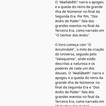
O "Akallabêth" narra o apogeu
e a queda do reino da grande
ilha de Númenor no final da
Segunda Era. Por fim, "Dos
Anéis de Poder" fala dos
grandes eventos no final da
Terceira Era, como narrado em
"O Senhor dos Anéis".
O livro começa com "O
Ainulindalë", o mito da criação
do Universo, seguido pelo
"Valaquenta", onde estão
descritas a natureza e os
poderes de cada um dos
deuses. O "Akallâbeth" narra o
apogeu e a queda do reino da
grande ilha de Númenor no
final da Segunda Era e "Dos
Anéis de Poder" fala dos
grandes eventos no final da
Terceira Era, como narrado em