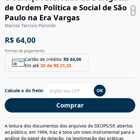
de Ordem Política e Social de São
Paulo na Era Vargas
Marcos Tarcisio Florindo
R$ 64,00
Formas de pagamento:
Cartão de crédito:
R$ 64,00
Em até
3
X de
R$ 21,33
Calcule o do frete:
OK
Comprar
A leitura dos documentos dos arquivos do DEOPS/SP, abertos
ao público, em 1994, traz à tona um novo instrumental para a
análise do papel da delação, na legitimação das práticas