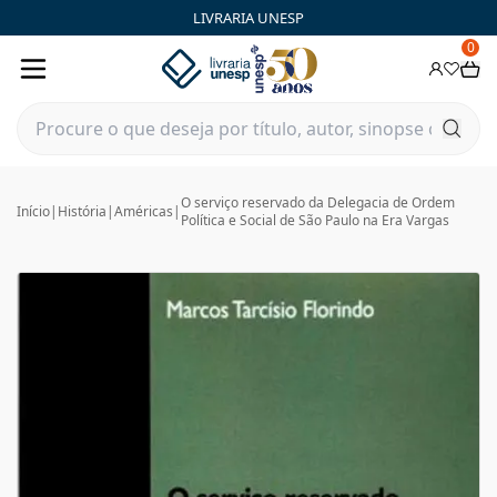
LIVRARIA UNESP
0
O serviço reservado da Delegacia de Ordem
Início
|
História
|
Américas
|
Política e Social de São Paulo na Era Vargas