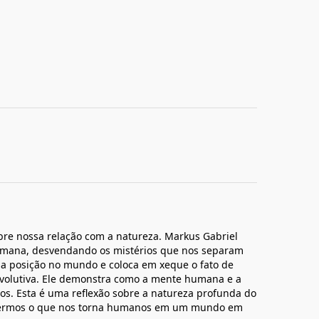
bre nossa relação com a natureza. Markus Gabriel
umana, desvendando os mistérios que nos separam
sa posição no mundo e coloca em xeque o fato de
volutiva. Ele demonstra como a mente humana e a
os. Esta é uma reflexão sobre a natureza profunda do
cermos o que nos torna humanos em um mundo em