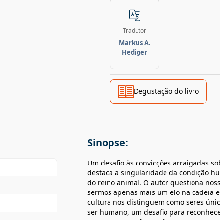
Tradutor
Markus A.
Hediger
Degustação do livro
Sinopse:
Um desafio às convicções arraigadas so
destaca a singularidade da condição h
do reino animal. O autor questiona nos
sermos apenas mais um elo na cadeia e
cultura nos distinguem como seres únic
ser humano, um desafio para reconhe