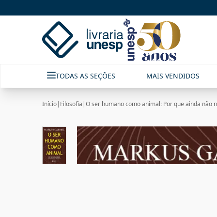
TODAS AS SEÇÕES
MAIS VENDIDOS
Início
|
Filosofia
|
O ser humano como animal: Por que ainda não 