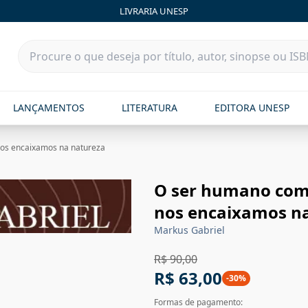
LIVRARIA UNESP
LANÇAMENTOS
LITERATURA
EDITORA UNESP
nos encaixamos na natureza
O ser humano como
nos encaixamos n
Markus Gabriel
R$ 90,00
R$ 63,00
-
30
%
Formas de pagamento: