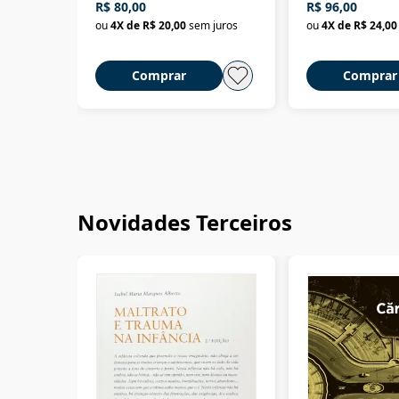
R$ 80,00
R$ 96,00
ou
4
X de
R$ 20,00
sem juros
ou
4
X de
R$ 24,00
Comprar
Comprar
Novidades Terceiros