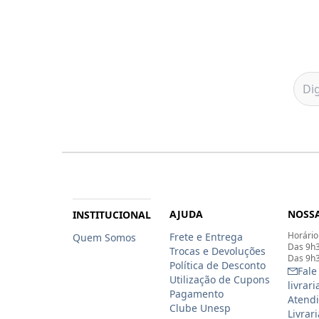
AJUDA
NOSSA
INSTITUCIONAL
Horário
Frete e Entrega
Quem Somos
Das 9h3
Trocas e Devoluções
Das 9h3
Política de Desconto
Fale
Utilização de Cupons
livrar
Pagamento
Atendi
Clube Unesp
Livrar