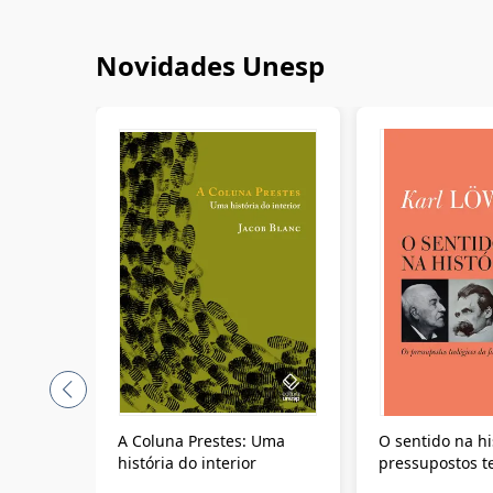
Novidades Unesp
A Coluna Prestes: Uma
O sentido na hi
história do interior
pressupostos t
da filosofia da 