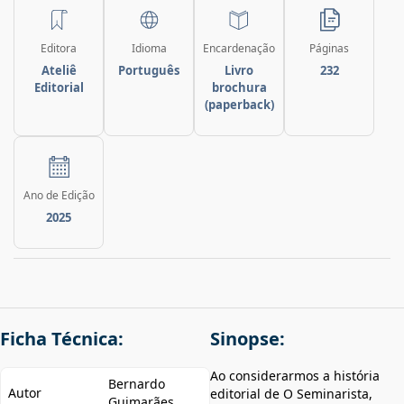
Editora
Idioma
Encardenação
Páginas
Ateliê
Português
Livro
232
Editorial
brochura
(paperback)
Ano de Edição
2025
Ficha Técnica:
Sinopse:
Ao considerarmos a história
Bernardo
Autor
editorial de O Seminarista,
Guimarães