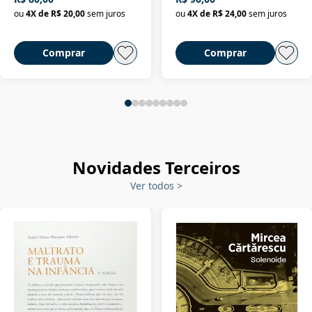
ou
4
X de
R$ 20,00
sem juros
ou
4
X de
R$ 24,00
sem juros
Comprar
Comprar
Novidades Terceiros
Ver todos
>