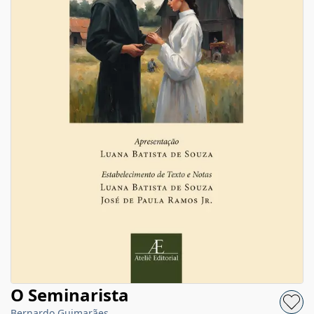
O Seminarista
Bernardo Guimarães