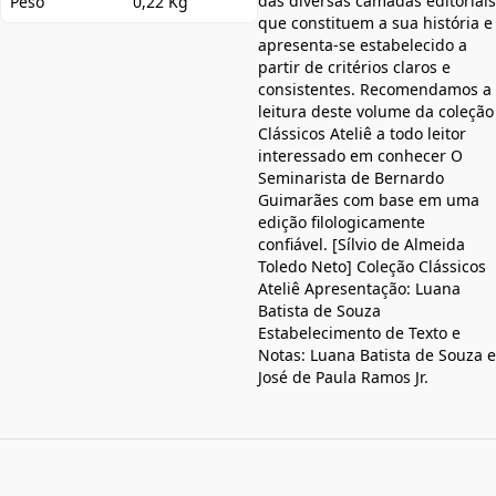
das diversas camadas editoriais
Peso
0,22 Kg
que constituem a sua história e
apresenta-se estabelecido a
partir de critérios claros e
consistentes. Recomendamos a
leitura deste volume da coleção
Clássicos Ateliê a todo leitor
interessado em conhecer O
Seminarista de Bernardo
Guimarães com base em uma
edição filologicamente
confiável. [Sílvio de Almeida
Toledo Neto] Coleção Clássicos
Ateliê Apresentação: Luana
Batista de Souza
Estabelecimento de Texto e
Notas: Luana Batista de Souza e
José de Paula Ramos Jr.