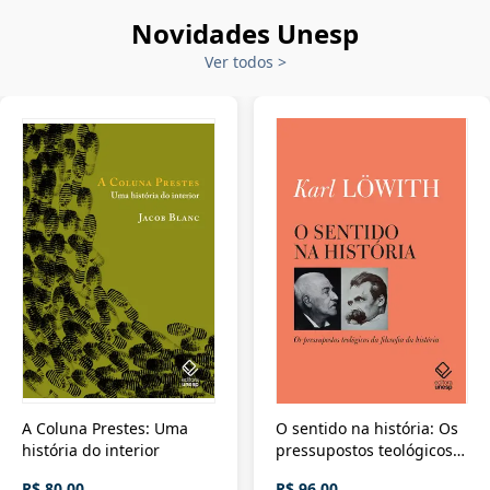
Novidades Unesp
Ver todos
>
A Coluna Prestes: Uma
O sentido na história: Os
história do interior
pressupostos teológicos
da filosofia da história
R$ 80,00
R$ 96,00