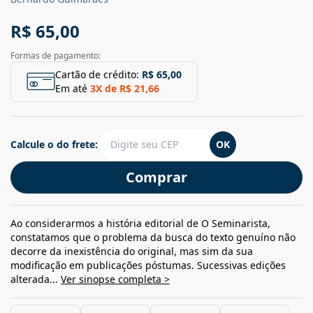
R$ 65,00
Formas de pagamento:
Cartão de crédito:
R$ 65,00
Em até
3
X de
R$ 21,66
Calcule o do frete:
OK
Comprar
Ao considerarmos a história editorial de O Seminarista,
constatamos que o problema da busca do texto genuíno não
decorre da inexistência do original, mas sim da sua
modificação em publicações póstumas. Sucessivas edições
alterada...
Ver sinopse completa >