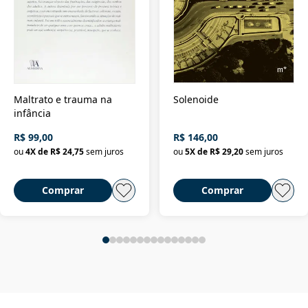
Maltrato e trauma na
Solenoide
infância
R$ 99,00
R$ 146,00
ou
4
X de
R$ 24,75
sem juros
ou
5
X de
R$ 29,20
sem juros
Comprar
Comprar