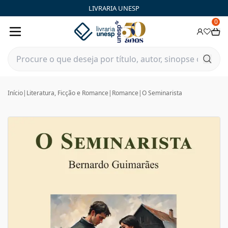
LIVRARIA UNESP
0
Início
|
Literatura, Ficção e Romance
|
Romance
|
O Seminarista