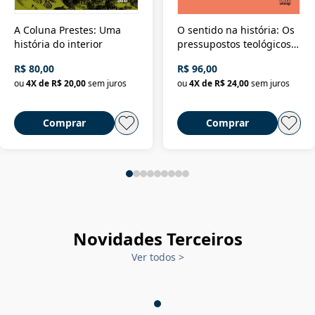
A Coluna Prestes: Uma
O sentido na história: Os
história do interior
pressupostos teológicos
da filosofia da história
R$ 80,00
R$ 96,00
ou
4
X de
R$ 20,00
sem juros
ou
4
X de
R$ 24,00
sem juros
Comprar
Comprar
Novidades Terceiros
Ver todos
>