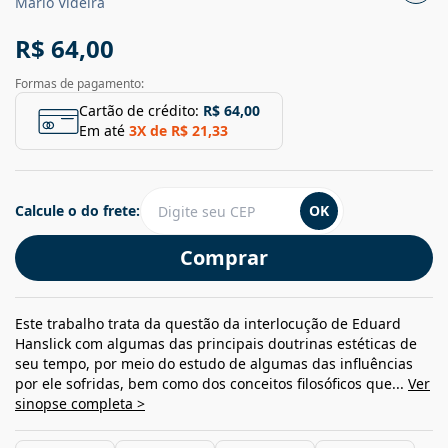
Mário Videira
R$ 64,00
Formas de pagamento:
Cartão de crédito:
R$ 64,00
Em até
3
X de
R$ 21,33
Calcule o do frete:
OK
Comprar
Este trabalho trata da questão da interlocução de Eduard
Hanslick com algumas das principais doutrinas estéticas de
seu tempo, por meio do estudo de algumas das influências
por ele sofridas, bem como dos conceitos filosóficos que...
Ver
sinopse completa >