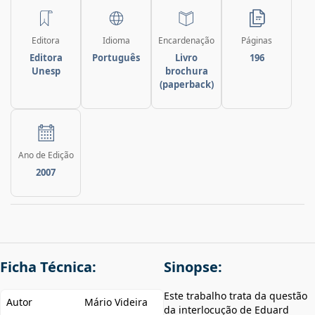
Editora
Idioma
Encardenação
Páginas
Editora
Português
Livro
196
Unesp
brochura
(paperback)
Ano de Edição
2007
Ficha Técnica:
Sinopse:
Este trabalho trata da questão
Autor
Mário Videira
da interlocução de Eduard