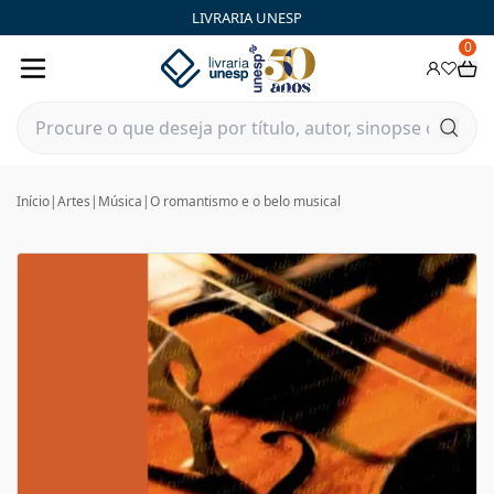
LIVRARIA UNESP
0
Início
|
Artes
|
Música
|
O romantismo e o belo musical