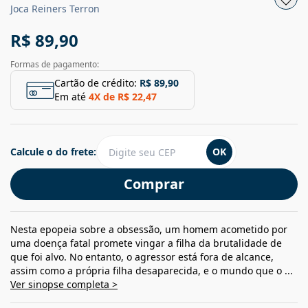
Joca Reiners Terron
R$ 89,90
Formas de pagamento:
Cartão de crédito:
R$ 89,90
Em até
4
X de
R$ 22,47
Calcule o do frete:
OK
Comprar
Nesta epopeia sobre a obsessão, um homem acometido por
uma doença fatal promete vingar a filha da brutalidade de
que foi alvo. No entanto, o agressor está fora de alcance,
assim como a própria filha desaparecida, e o mundo que o ...
Ver sinopse completa >