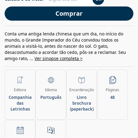
Comprar
Conta uma antiga lenda chinesa que um dia, no início do
mundo, o Grande Imperador do Céu convidou todos os
animais a visitá-lo, antes do nascer do sol. O gato,
desacostumado a acordar tão cedo, pôs-se a reclamar. Seu
amigo rato, ...
Ver sinopse completa >
Editora
Idioma
Encardenação
Páginas
Companhia
Português
Livro
48
das
brochura
Letrinhas
(paperback)