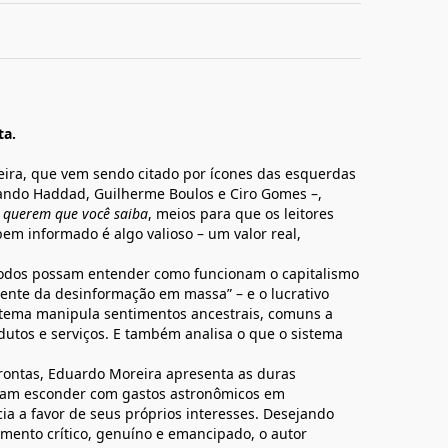
ta.
ira, que vem sendo citado por ícones das esquerdas
nando Haddad, Guilherme Boulos e Ciro Gomes –,
 querem que você saiba
, meios para que os leitores
m informado é algo valioso – um valor real,
todos possam entender como funcionam o capitalismo
nte da desinformação em massa” – e o lucrativo
stema manipula sentimentos ancestrais, comuns a
dutos e serviços. E também analisa o que o sistema
ontas, Eduardo Moreira apresenta as duras
scam esconder com gastos astronômicos em
a a favor de seus próprios interesses. Desejando
mento crítico, genuíno e emancipado, o autor