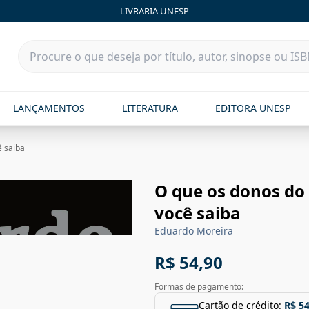
LIVRARIA UNESP
LANÇAMENTOS
LITERATURA
EDITORA UNESP
 saiba
O que os donos do
você saiba
Eduardo Moreira
R$ 54,90
Formas de pagamento:
Cartão de crédito:
R$ 54