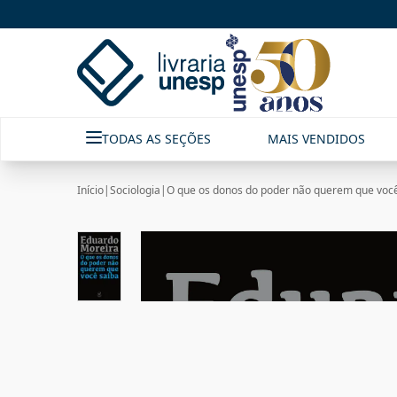
TODAS AS SEÇÕES
MAIS VENDIDOS
Início
|
Sociologia
|
O que os donos do poder não querem que você