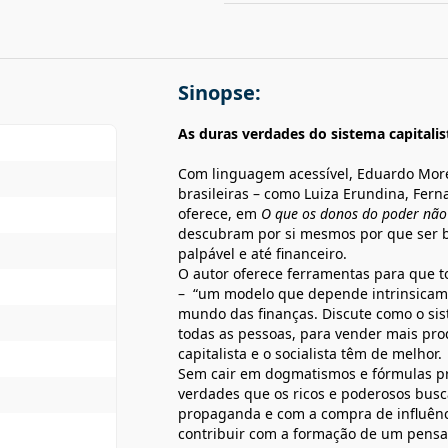
Sinopse:
As duras verdades do sistema capitalis
Com linguagem acessível, Eduardo More
brasileiras – como Luiza Erundina, Fer
oferece, em
O que os donos do poder não
descubram por si mesmos por que ser be
palpável e até financeiro.
O autor oferece ferramentas para que 
– “um modelo que depende intrinsicame
mundo das finanças. Discute como o si
todas as pessoas, para vender mais pro
capitalista e o socialista têm de melhor.
Sem cair em dogmatismos e fórmulas pr
verdades que os ricos e poderosos bu
propaganda e com a compra de influênci
contribuir com a formação de um pensa