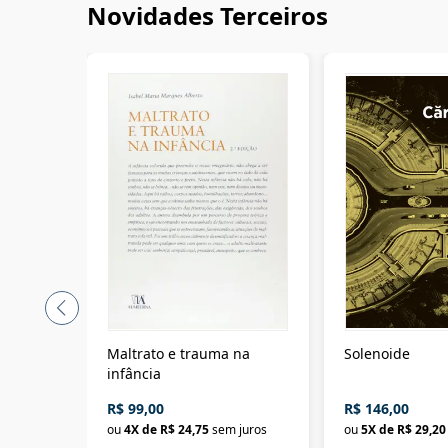
Novidades Terceiros
Maltrato e trauma na
Solenoide
infância
R$ 99,00
R$ 146,00
ou
4
X de
R$ 24,75
sem juros
ou
5
X de
R$ 29,20