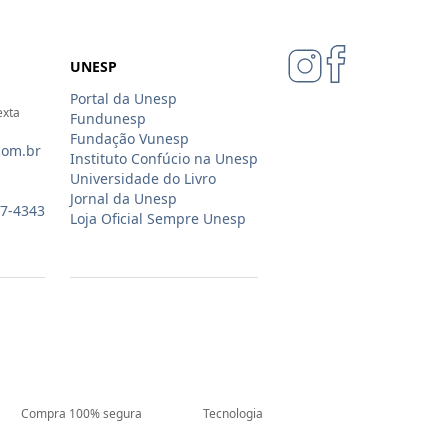
UNESP
Portal da Unesp
exta
Fundunesp
Fundação Vunesp
com.br
Instituto Confúcio na Unesp
Universidade do Livro
Jornal da Unesp
07-4343
Loja Oficial Sempre Unesp
Compra 100% segura
Tecnologia