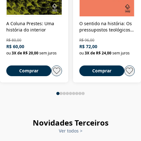
A Coluna Prestes: Uma
O sentido na história: Os
história do interior
pressupostos teológicos
da filosofia da história
R$ 80,00
R$ 96,00
R$ 60,00
R$ 72,00
ou
3
X de
R$ 20,00
sem juros
ou
3
X de
R$ 24,00
sem juros
Comprar
Comprar
Novidades Terceiros
Ver todos
>