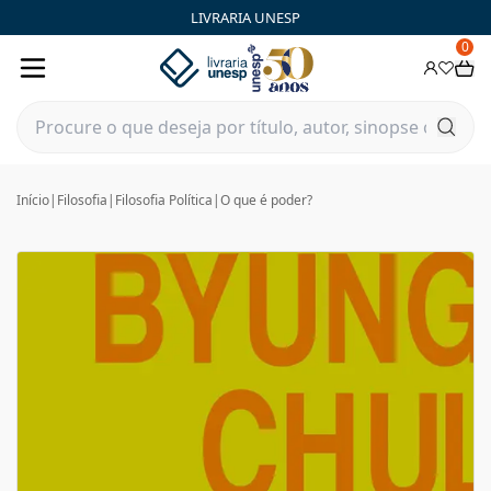
LIVRARIA UNESP
0
Início
|
Filosofia
|
Filosofia Política
|
O que é poder?