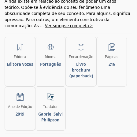
Ainda existe em relação ao conceito de poder um caos
teórico. Opõe-se à evidência do seu fenômeno uma
obscuridade completa de seu conceito. Para alguns, significa
opressão. Para outros, um elemento construtivo da
comunicação. As ...
Ver sinopse completa >
Editora
Idioma
Encardenação
Páginas
Editora Vozes
Português
Livro
216
brochura
(paperback)
Ano de Edição
Tradutor
2019
Gabriel Salvi
Philipson