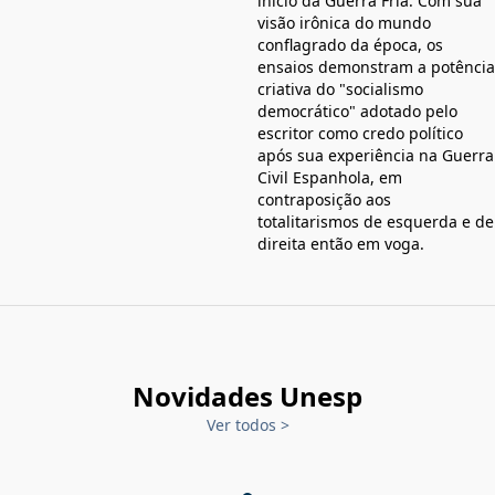
início da Guerra Fria. Com sua
visão irônica do mundo
conflagrado da época, os
ensaios demonstram a potência
criativa do "socialismo
democrático" adotado pelo
escritor como credo político
após sua experiência na Guerra
Civil Espanhola, em
contraposição aos
totalitarismos de esquerda e de
direita então em voga.
Novidades Unesp
Ver todos
>