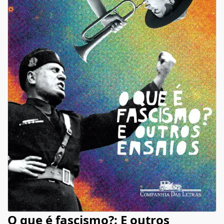
O que é fascismo?: E outros