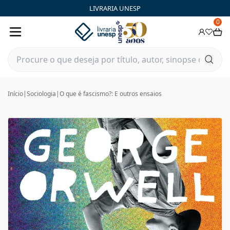
LIVRARIA UNESP
0
Início
|
Sociologia
|
O que é fascismo?: E outros ensaios