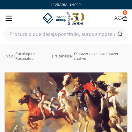
LIVRARIA UNESP
0
Psicologia e
O prazer no pensar: prazer
Início
|
|
Psicanálise
|
Psicanálise
criativo