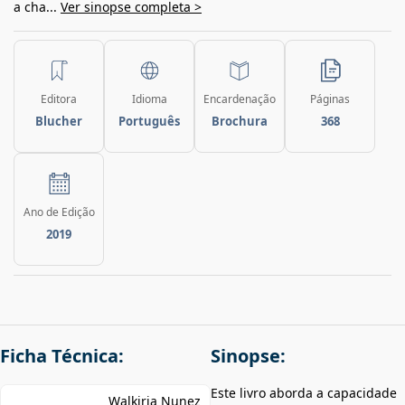
a cha...
Ver sinopse completa >
Editora
Idioma
Encardenação
Páginas
Blucher
Português
Brochura
368
Ano de Edição
2019
Ficha Técnica:
Sinopse:
Este livro aborda a capacidade
Walkiria Nunez