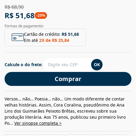
R$ 68,90
R$ 51,68
-
25
%
Formas de pagamento:
Cartão de crédito:
R$ 51,68
Em até
2
X de
R$ 25,84
Calcule o do frete:
OK
Comprar
Versos… não… Poesia… não… Um modo diferente de contar
velhas histórias. Assim, Cora Coralina, pseudônimo de Ana
Lins dos Guimarães Peixoto Brêtas, escreveu sobre sua
produção literária. Aos 75 anos, publicou seu primeiro livro
Po...
Ver sinopse completa >