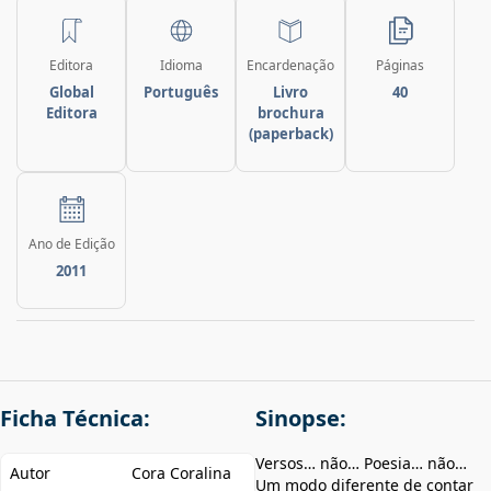
Editora
Idioma
Encardenação
Páginas
Global
Português
Livro
40
Editora
brochura
(paperback)
Ano de Edição
2011
Ficha Técnica:
Sinopse:
Versos… não… Poesia… não…
Autor
Cora Coralina
Um modo diferente de contar