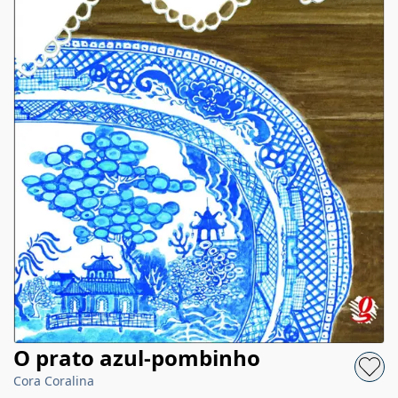
O prato azul-pombinho
Cora Coralina