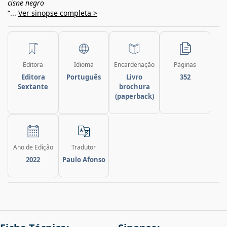
cisne negro
“...
Ver sinopse completa >
Editora
Idioma
Encardenação
Páginas
Editora
Português
Livro
352
Sextante
brochura
(paperback)
Ano de Edição
Tradutor
2022
Paulo Afonso