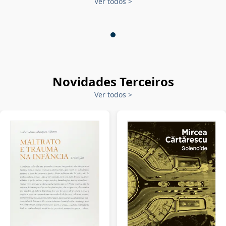
Ver todos
>
Novidades Terceiros
Ver todos
>