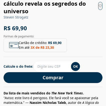
cálculo revela os segredos do
universo
Steven Strogatz
R$ 69,90
Formas de pagamento:
Cartão de crédito:
R$ 69,90
Em até
3
X de
R$ 23,30
Calcule o do frete:
OK
Comprar
Da lista de mais vendidos do
The New York Times
.
"Aviso: este livro é perigoso. Ele fará você se apaixonar pela
matemática.” —
Nassim Nicholas Taleb
, autor de
A lógica do