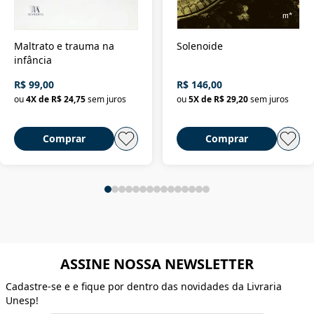
Maltrato e trauma na
Solenoide
infância
R$ 99,00
R$ 146,00
ou
4
X de
R$ 24,75
sem juros
ou
5
X de
R$ 29,20
sem juros
Comprar
Comprar
ASSINE NOSSA NEWSLETTER
Cadastre-se e e fique por dentro das novidades da Livraria
Unesp!