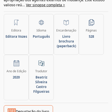
valioso reú...
Ver sinopse completa >
Editora
Idioma
Encardenação
Páginas
Editora Vozes
Português
Livro
528
brochura
(paperback)
Ano de Edição
Tradutor
2020
Beatriz
Silveira
Castro
Filgueiras
Degustação do livro