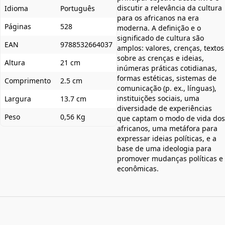
discutir a relevância da cultura
Idioma
Português
para os africanos na era
Páginas
528
moderna. A definição e o
significado de cultura são
EAN
9788532664037
amplos: valores, crenças, textos
sobre as crenças e ideias,
Altura
21 cm
inúmeras práticas cotidianas,
formas estéticas, sistemas de
Comprimento
2.5 cm
comunicação (p. ex., línguas),
instituições sociais, uma
Largura
13.7 cm
diversidade de experiências
Peso
0,56 Kg
que captam o modo de vida dos
africanos, uma metáfora para
expressar ideias políticas, e a
base de uma ideologia para
promover mudanças políticas e
econômicas.