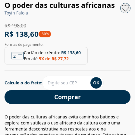
O poder das culturas africanas
Toyin Falola
R$ 198,00
R$ 138,60
-
30
%
Formas de pagamento:
Cartão de crédito:
R$ 138,60
Em até
5
X de
R$ 27,72
Calcule o do frete:
OK
Comprar
O poder das culturas africanas evita caminhos batidos e
explora com sutileza o uso africano da cultura como uma
ferramenta desconstrutiva nas respostas aos e na
apropriação dos agentes externos de mudança. Este estudo