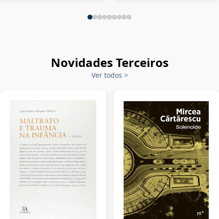
Novidades Terceiros
Ver todos
>