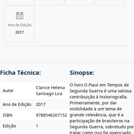
Ano de Edição
2017
Ficha Técnica:
Sinopse:
O livro O Piauí em Tempos de
Clarice Helena
Autor
Segunda Guerra é uma valiosa
Santiago Lira
contribuição à historiografia.
Primeiramente, por dar
Ano de Edição
2017
visibilidade a um tema de
grande relevância, que é a
ISBN
9788546207152
participação de brasileiros na
Edição
1
Segunda Guerra, sobretudo por
tratar como isso foi vivenciado