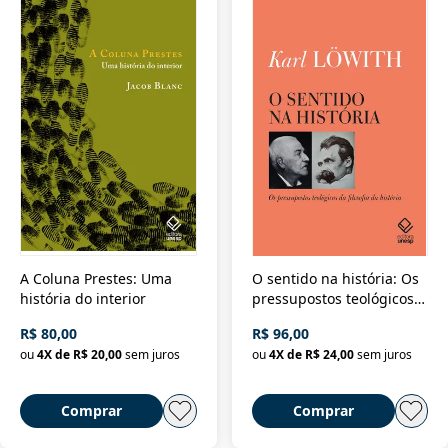
A Coluna Prestes: Uma
O sentido na história: Os
história do interior
pressupostos teológicos
da filosofia da história
R$ 80,00
R$ 96,00
ou
4
X de
R$ 20,00
sem juros
ou
4
X de
R$ 24,00
sem juros
Comprar
Comprar