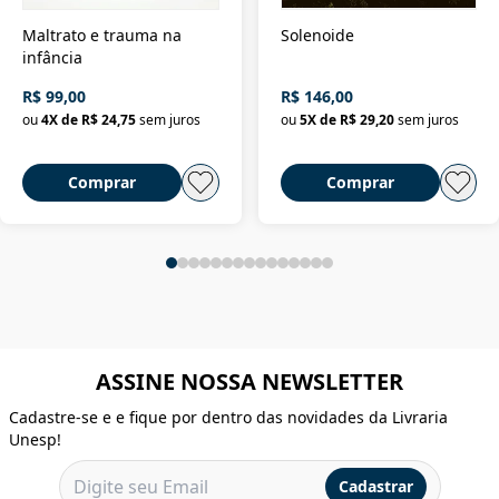
Maltrato e trauma na
Solenoide
infância
R$ 99,00
R$ 146,00
ou
4
X de
R$ 24,75
sem juros
ou
5
X de
R$ 29,20
sem juros
Comprar
Comprar
ASSINE NOSSA NEWSLETTER
Cadastre-se e e fique por dentro das novidades da Livraria
Unesp!
Cadastrar