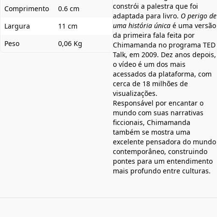
constrói a palestra que foi
Comprimento
0.6 cm
adaptada para livro.
O perigo de
uma história única
é uma versão
Largura
11 cm
da primeira fala feita por
Peso
0,06 Kg
Chimamanda no programa TED
Talk, em 2009. Dez anos depois,
o vídeo é um dos mais
acessados da plataforma, com
cerca de 18 milhões de
visualizações.
Responsável por encantar o
mundo com suas narrativas
ficcionais, Chimamanda
também se mostra uma
excelente pensadora do mundo
contemporâneo, construindo
pontes para um entendimento
mais profundo entre culturas.