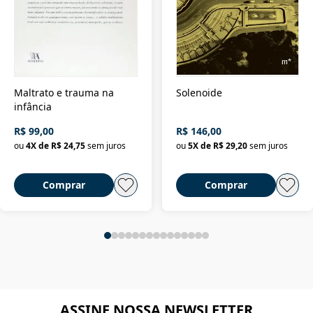
Maltrato e trauma na
Solenoide
infância
R$ 99,00
R$ 146,00
ou
4
X de
R$ 24,75
sem juros
ou
5
X de
R$ 29,20
sem juros
Comprar
Comprar
ASSINE NOSSA NEWSLETTER