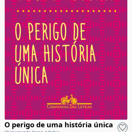
O perigo de uma história única