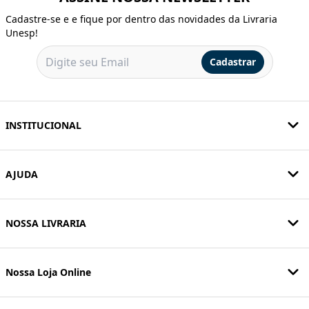
Cadastre-se e e fique por dentro das novidades da Livraria
Unesp!
Cadastrar
INSTITUCIONAL
AJUDA
NOSSA LIVRARIA
Nossa Loja Online