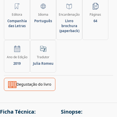
Editora
Idioma
Encardenação
Páginas
Companhia
Português
Livro
64
das Letras
brochura
(paperback)
Ano de Edição
Tradutor
2019
Julia Romeu
Degustação do livro
Ficha Técnica:
Sinopse: