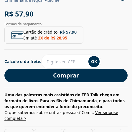
Chimamanda Ngozi Adichie
R$ 57,90
Formas de pagamento:
Cartão de crédito:
R$ 57,90
Em até
2
X de
R$ 28,95
Calcule o do frete:
OK
Comprar
Uma das palestras mais assistidas do TED Talk chega em
formato de livro. Para os fãs de Chimamanda, e para todos
os que querem entender a fonte do preconceito.
O que sabemos sobre outras pessoas? Com...
Ver sinopse
completa >