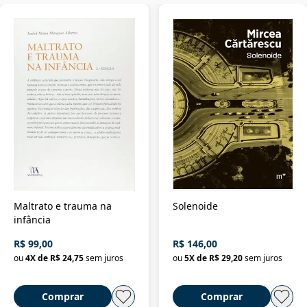
Maltrato e trauma na
Solenoide
infância
R$ 99,00
R$ 146,00
ou
4
X de
R$ 24,75
sem juros
ou
5
X de
R$ 29,20
sem juros
Comprar
Comprar