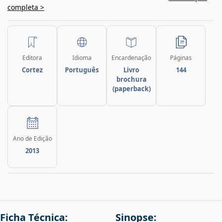
completa >
Editora
Idioma
Encardenação
Páginas
Cortez
Português
Livro
144
brochura
(paperback)
Ano de Edição
2013
Ficha Técnica:
Sinopse: