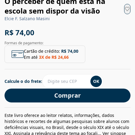
O perceber de quem está na
escola sem dispor da visão
Elcie F. Salzano Masini
R$ 74,00
Formas de pagamento:
Cartão de crédito:
R$ 74,00
Em até
3
X de
R$ 24,66
Calcule o do frete:
OK
Comprar
Este livro oferece ao leitor relatos, informações, dados
históricos e recortes de algumas pesquisas sobre alunos com
deficiências visuais, no Brasil, desde o século XIX até o século
XXI. Assinala a relevância deste tema ao focali...
Ver sinopse