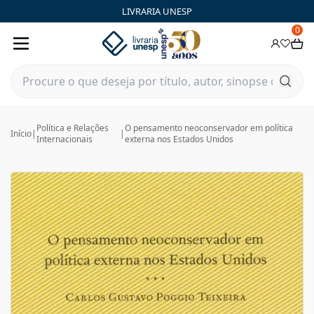
LIVRARIA UNESP
0
Política e Relações
O pensamento neoconservador em política
Início
|
|
Internacionais
externa nos Estados Unidos