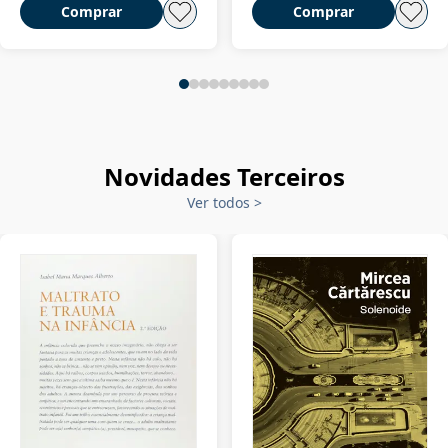
Comprar
Comprar
Novidades Terceiros
Ver todos
>