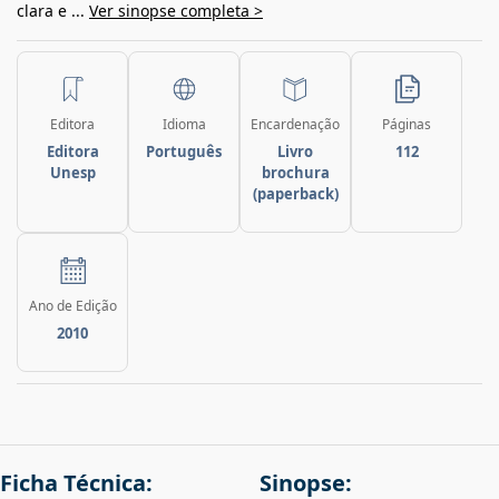
clara e ...
Ver sinopse completa >
Editora
Idioma
Encardenação
Páginas
Editora
Português
Livro
112
Unesp
brochura
(paperback)
Ano de Edição
2010
Ficha Técnica:
Sinopse: