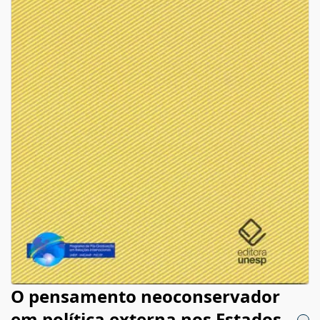
O pensamento neoconservador
em política externa nos Estados