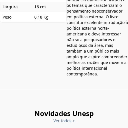
os temas que caracterizam o
Largura
16 cm
pensamento neoconservador
em política externa. O livro
Peso
0,18 Kg
constitui excelente introdução à
política externa norte-
americana e deve interessar
não só a pesquisadores e
estudiosos da área, mas
também a um público mais
amplo que aspire compreender
melhor as razões que movem a
política internacional
contemporânea.
Novidades Unesp
Ver todos
>