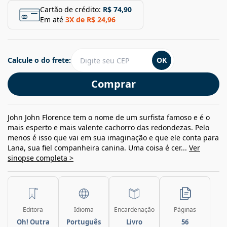
Cartão de crédito:
R$ 74,90
Em até
3
X de
R$ 24,96
Calcule o do frete:
OK
Comprar
John John Florence tem o nome de um surfista famoso e é o
mais esperto e mais valente cachorro das redondezas. Pelo
menos é isso que vai em sua imaginação e que ele conta para
Lana, sua fiel companheira canina. Uma coisa é cer...
Ver
sinopse completa >
Editora
Idioma
Encardenação
Páginas
Oh! Outra
Português
Livro
56