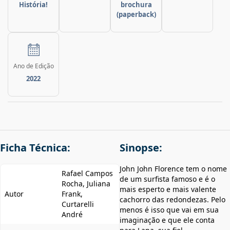
História!
brochura
(paperback)
Ano de Edição
2022
Ficha Técnica:
Sinopse:
John John Florence tem o nome
Rafael Campos
de um surfista famoso e é o
Rocha, Juliana
mais esperto e mais valente
Autor
Frank,
cachorro das redondezas. Pelo
Curtarelli
menos é isso que vai em sua
André
imaginação e que ele conta