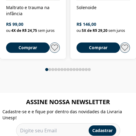
Maltrato e trauma na
Solenoide
infância
R$ 99,00
R$ 146,00
ou
4
X de
R$ 24,75
sem juros
ou
5
X de
R$ 29,20
sem juros
Comprar
Comprar
ASSINE NOSSA NEWSLETTER
Cadastre-se e e fique por dentro das novidades da Livraria
Unesp!
Cadastrar