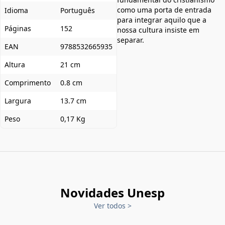
como uma porta de entrada
Idioma
Português
para integrar aquilo que a
Páginas
152
nossa cultura insiste em
separar.
EAN
9788532665935
Altura
21 cm
Comprimento
0.8 cm
Largura
13.7 cm
Peso
0,17 Kg
Novidades Unesp
Ver todos
>