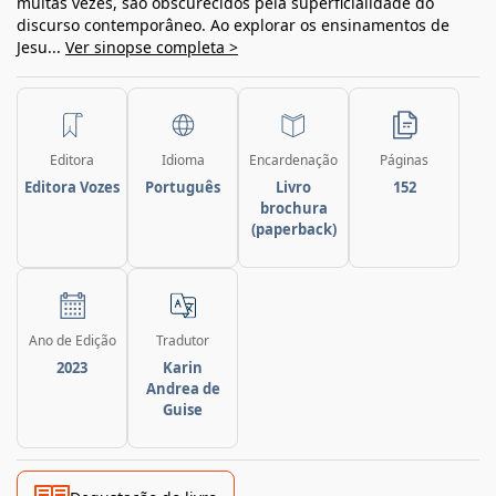
muitas vezes, são obscurecidos pela superficialidade do
discurso contemporâneo. Ao explorar os ensinamentos de
Jesu...
Ver sinopse completa >
Editora
Idioma
Encardenação
Páginas
Editora Vozes
Português
Livro
152
brochura
(paperback)
Ano de Edição
Tradutor
2023
Karin
Andrea de
Guise