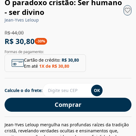
O paradoxo cristão: Ser humano
- ser divino
Jean-Yves Leloup
R$ 44,00
R$ 30,80
-
30
%
Formas de pagamento:
Cartão de crédito:
R$ 30,80
Em até
1
X de
R$ 30,80
Calcule o do frete:
OK
Comprar
Jean-Yves Leloup mergulha nas profundas raízes da tradição
cristã, revelando verdades ocultas e ensinamentos que,