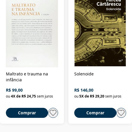
Maltrato e trauma na
Solenoide
infância
R$ 99,00
R$ 146,00
ou
4
X de
R$ 24,75
sem juros
ou
5
X de
R$ 29,20
sem juros
Comprar
Comprar