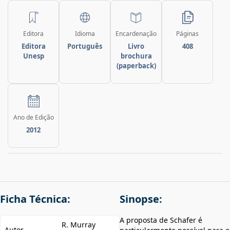
Editora
Idioma
Encardenação
Páginas
Editora
Português
Livro
408
Unesp
brochura
(paperback)
Ano de Edição
2012
Ficha Técnica:
Sinopse:
A proposta de Schafer é
R. Murray
Autor