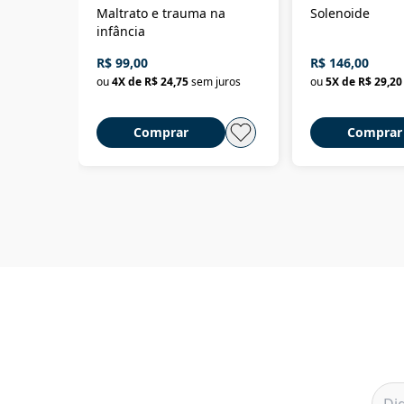
Maltrato e trauma na
Solenoide
infância
R$ 99,00
R$ 146,00
ou
4
X de
R$ 24,75
sem juros
ou
5
X de
R$ 29,20
Comprar
Comprar