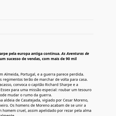
harpe pela europa antiga continua.
As Aventuras de
um sucesso de vendas, com mais de 90 mil
 em Almeida, Portugal, e a guerra parece perdida.
s regimentos terão de marchar de volta para casa.
acasso, convoca o capitão Richard Sharpe e a
Essex para uma missão especial: roubar um tesouro
pode mudar o rumo da guerra.
a aldeia de Casatejada, vigiado por Cesar Moreno,
heiro. Os homens de Moreno acabam de se unir a
um homem cruel, assim apelidado por rezar pela alma
talmente.