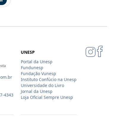
UNESP
Portal da Unesp
exta
Fundunesp
Fundação Vunesp
com.br
Instituto Confúcio na Unesp
Universidade do Livro
Jornal da Unesp
07-4343
Loja Oficial Sempre Unesp