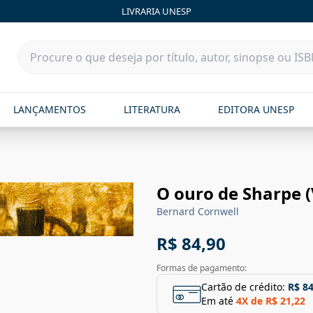
LIVRARIA UNESP
LANÇAMENTOS
LITERATURA
EDITORA UNESP
O ouro de Sharpe (
Bernard Cornwell
R$ 84,90
Formas de pagamento:
Cartão de crédito:
R$ 84
Em até
4
X de
R$ 21,22