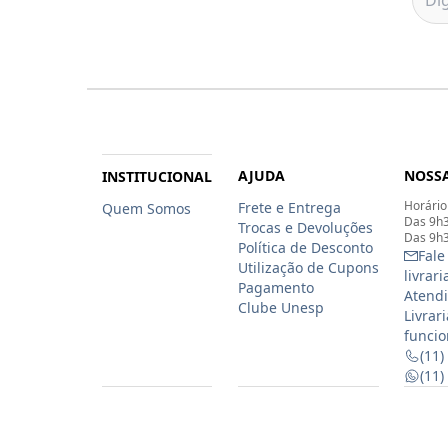
AJUDA
NOSSA
INSTITUCIONAL
Horário
Frete e Entrega
Quem Somos
Das 9h3
Trocas e Devoluções
Das 9h3
Política de Desconto
Fale
Utilização de Cupons
livrar
Pagamento
Atendi
Clube Unesp
Livrar
funcio
(11)
(11