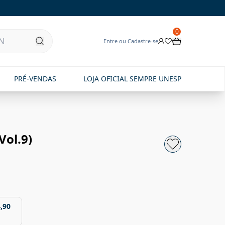
0
Entre ou Cadastre-se
PRÉ-VENDAS
LOJA OFICIAL SEMPRE UNESP
Vol.9)
,90