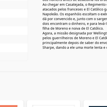
Ao chegar em Casatejada, o Regimento 
atacados pelos franceses e El Católico g
Napoleão. Os espanhóis escoltam o exérc
dá por convencido e, junto com o sargen
dois encontram o dinheiro, e para levá-
filha de Moreno e noiva de El Católico.
Agora, a missão designada por Welling
pelos guerrilheiros de Moreno e El Cat
principalmente depois de saber do envo
Sharpe, dando a ele uma morte lenta e 