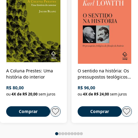
A Coluna Prestes: Uma
O sentido na história: Os
história do interior
pressupostos teológicos
da filosofia da história
R$ 80,00
R$ 96,00
ou
4
X de
R$ 20,00
sem juros
ou
4
X de
R$ 24,00
sem juros
Comprar
Comprar