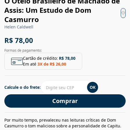
O Otelo Brasileiro de Machado de
Assis: Um Estudo de Dom
Casmurro
Helen Caldwell
R$ 78,00
Formas de pagamento:
Cartão de crédito:
R$ 78,00
Em até
3
X de
R$ 26,00
Calcule o do frete:
OK
Comprar
Por muito tempo, prevaleceu nas leituras críticas de Dom
Casmurro o tom malicioso sobre a personalidade de Capitu.