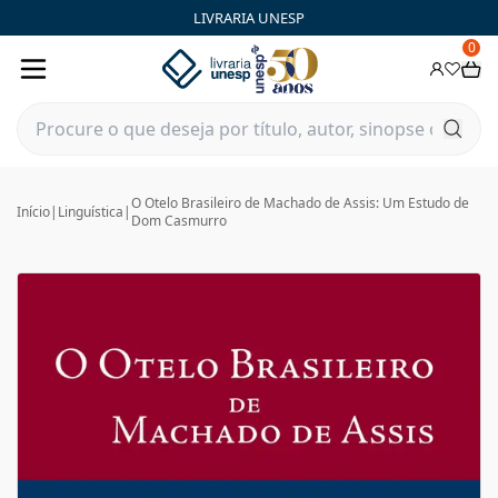
LIVRARIA UNESP
0
O Otelo Brasileiro de Machado de Assis: Um Estudo de
Início
|
Linguística
|
Dom Casmurro