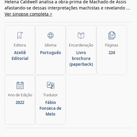
Helena Caldwell analisa a obra-prima de Machado de Assis
afastando-se dessas interpretações machistas e revelando ...
Ver sinopse completa >
Editora
Idioma
Encardenação
Páginas
Ateliê
Português
Livro
224
Editorial
brochura
(paperback)
Ano de Edição
Tradutor
2022
Fábio
Fonseca de
Melo