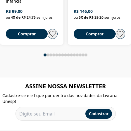
infância
R$ 99,00
R$ 146,00
ou
4
X de
R$ 24,75
sem juros
ou
5
X de
R$ 29,20
sem juros
Comprar
Comprar
ASSINE NOSSA NEWSLETTER
Cadastre-se e e fique por dentro das novidades da Livraria
Unesp!
Cadastrar