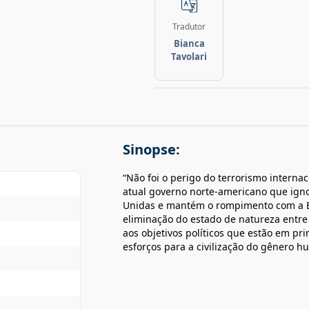
Tradutor
Bianca
Tavolari
Sinopse:
“Não foi o perigo do terrorismo interna
atual governo norte-americano que ignor
Unidas e mantém o rompimento com a Eu
eliminação do estado de natureza entre 
aos objetivos políticos que estão em p
esforços para a civilização do gênero h