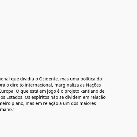
cional que dividiu o Ocidente, mas uma política do
a o direito internacional, marginaliza as Nações
ropa. O que está em jogo é o projeto kantiano de
os Estados. Os espíritos não se dividem em relação
rimeiro plano, mas em relação a um dos maiores
umano.”