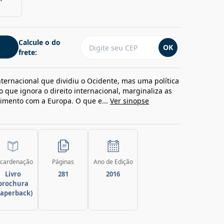
Calcule o do
OK
frete:
nternacional que dividiu o Ocidente, mas uma política
 que ignora o direito internacional, marginaliza as
mento com a Europa. O que e...
Ver sinopse
cardenação
Páginas
Ano de Edição
Livro
281
2016
brochura
paperback)