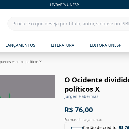
LIVRARIA UNESP
LANÇAMENTOS
LITERATURA
EDITORA UNESP
quenos escritos políticos X
O Ocidente dividid
políticos X
Jurgen Habermas
R$ 76,00
Formas de pagamento:
Cartão de crédito:
R$ 76