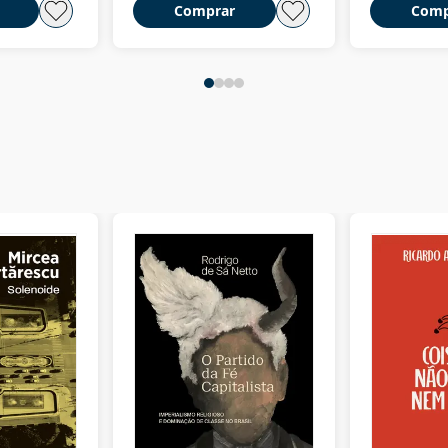
Comprar
Comp