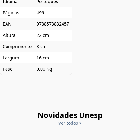
Idioma
Português
Páginas
496
EAN
9788573832457
Altura
22 cm
Comprimento
3 cm
Largura
16 cm
Peso
0,00 Kg
Novidades Unesp
Ver todos
>