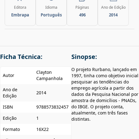
Editora
Idioma
Páginas
Ano de Edição
Embrapa
Português
496
2014
Ficha Técnica:
Sinopse:
O projeto Rurbano, lançado em
Clayton
Autor
1997, tinha como objetivo inicial
Campanhola
pesquisar as tendências do
emprego agrícola a partir dos
Ano de
2014
dados da Pesquisa Nacional por
Edição
amostra de domicílios - PNADs,
do IBGE. O projeto conta,
ISBN
9788573832457
atualmente, com três fases
Edição
1
distintas.
Formato
16X22