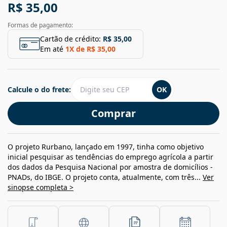
R$ 35,00
Formas de pagamento:
Cartão de crédito:
R$ 35,00
Em até
1
X de
R$ 35,00
Calcule o do frete:
OK
Comprar
O projeto Rurbano, lançado em 1997, tinha como objetivo
inicial pesquisar as tendências do emprego agrícola a partir
dos dados da Pesquisa Nacional por amostra de domicílios -
PNADs, do IBGE. O projeto conta, atualmente, com três...
Ver
sinopse completa >