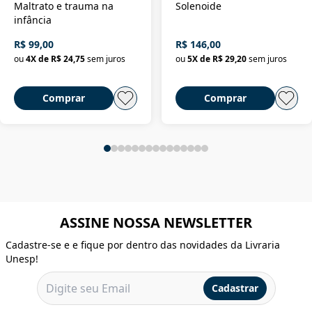
Maltrato e trauma na
Solenoide
infância
R$ 99,00
R$ 146,00
ou
4
X de
R$ 24,75
sem juros
ou
5
X de
R$ 29,20
sem juros
Comprar
Comprar
ASSINE NOSSA NEWSLETTER
Cadastre-se e e fique por dentro das novidades da Livraria
Unesp!
Cadastrar