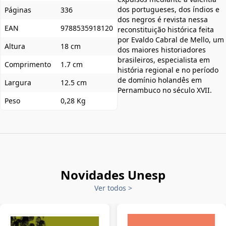
dos portugueses, dos índios e
Páginas
336
dos negros é revista nessa
EAN
9788535918120
reconstituição histórica feita
por Evaldo Cabral de Mello, um
Altura
18 cm
dos maiores historiadores
brasileiros, especialista em
Comprimento
1.7 cm
história regional e no período
de domínio holandês em
Largura
12.5 cm
Pernambuco no século XVII.
Peso
0,28 Kg
Novidades Unesp
Ver todos
>