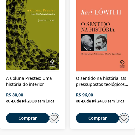
A Coluna Prestes: Uma
O sentido na história: Os
história do interior
pressupostos teológicos
da filosofia da história
R$ 80,00
R$ 96,00
ou
4
X de
R$ 20,00
sem juros
ou
4
X de
R$ 24,00
sem juros
Comprar
Comprar