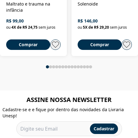
Maltrato e trauma na
Solenoide
infância
R$ 99,00
R$ 146,00
ou
4
X de
R$ 24,75
sem juros
ou
5
X de
R$ 29,20
sem juros
Comprar
Comprar
ASSINE NOSSA NEWSLETTER
Cadastre-se e e fique por dentro das novidades da Livraria
Unesp!
Cadastrar