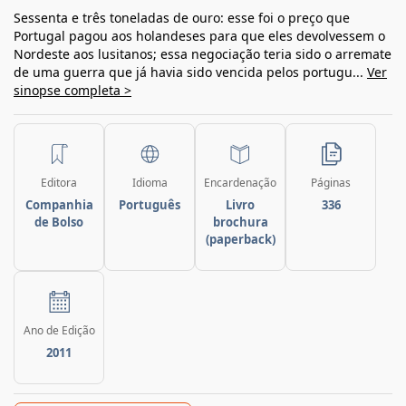
Sessenta e três toneladas de ouro: esse foi o preço que
Portugal pagou aos holandeses para que eles devolvessem o
Nordeste aos lusitanos; essa negociação teria sido o arremate
de uma guerra que já havia sido vencida pelos portugu...
Ver
sinopse completa >
Editora
Idioma
Encardenação
Páginas
Companhia
Português
Livro
336
de Bolso
brochura
(paperback)
Ano de Edição
2011