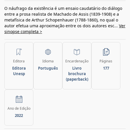
O náufrago da existência é um ensaio caudatário do diálogo
entre a prosa realista de Machado de Assis (1839-1908) e a
metafísica de Arthur Schopenhauer (1788-1860), no qual o
autor efetua uma aproximação entre os dois autores esc...
Ver
sinopse completa >
Editora
Idioma
Encardenação
Páginas
Editora
Português
Livro
177
Unesp
brochura
(paperback)
Ano de Edição
2022