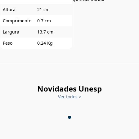
Altura
21 cm
Comprimento
0.7 cm
Largura
13.7 cm
Peso
0,24 Kg
Novidades Unesp
Ver todos
>