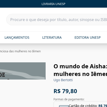
LIVRARIA UNESP
LANÇAMENTOS
LITERATURA
EDITORA UNESP
enciosa das mulheres no Iêmen
O mundo de Aisha: 
mulheres no Iême
Ugo Bertotti
R$ 79,80
Formas de pagamento:
Cartão de crédito:
R$ 79