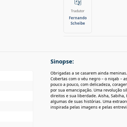
Tradutor
Fernando
Scheibe
Sinopse:
Obrigadas a se casarem ainda meninas. 
Cobertas com o véu negro – o niqab – 
pouco a pouco, com delicadeza, corage
por sua emancipação. Uma revolução sil
direitos e sua liberdade. Aisha, Sabiha
algumas de suas histórias. Uma extrao
inspirada pelas imagens e pelas entrevi