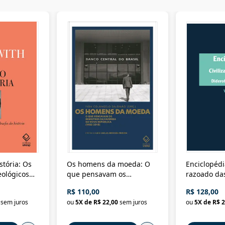
stória: Os
Os homens da moeda: O
Enciclopédi
eológicos
que pensavam os
razoado das
história
ministros da Fazenda da
artes e dos o
R$ 110,00
R$ 128,00
Nova República (1985-
Civilização 
sem juros
ou
5
X de
R$ 22,00
sem juros
ou
5
X de
R$ 2
2018)