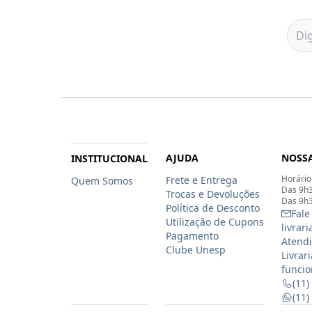
AJUDA
NOSSA
INSTITUCIONAL
Horário
Frete e Entrega
Quem Somos
Das 9h3
Trocas e Devoluções
Das 9h3
Política de Desconto
Fale
Utilização de Cupons
livrar
Pagamento
Atendi
Clube Unesp
Livrar
funcio
(11)
(11