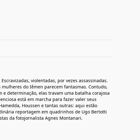
Escravizadas, violentadas, por vezes assassinadas.
as mulheres do Iêmen parecem fantasmas. Contudo,
m e determinação, elas travam uma batalha corajosa
enciosa está em marcha para fazer valer seus
, Hamedda, Houssen e tantas outras: aqui estão
rdinária reportagem em quadrinhos de Ugo Bertotti
stas da fotojornalista Agnes Montanari.