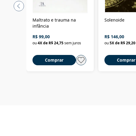
Maltrato e trauma na
Solenoide
infância
R$ 99,00
R$ 146,00
ou
4
X de
R$ 24,75
sem juros
ou
5
X de
R$ 29,20
Comprar
Comprar