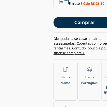
Em até
3
X de
R$ 26,60
Comprar
Obrigadas a se casarem ainda men
assassinadas. Cobertas com o vé
fantasmas. Contudo, pouco a pou
sinopse completa >
Editora
Idioma
En
Nemo
Português
(