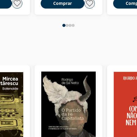
Comprar
Comp