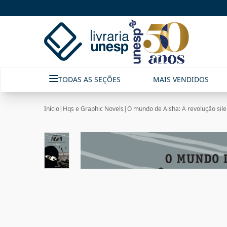
TODAS AS SEÇÕES
MAIS VENDIDOS
Início
|
Hqs e Graphic Novels
|
O mundo de Aisha: A revolução sil