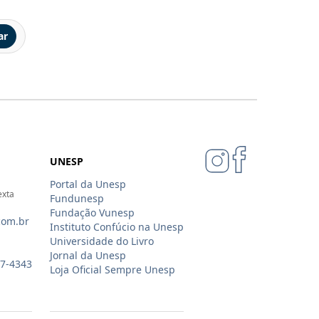
ar
UNESP
Portal da Unesp
exta
Fundunesp
Fundação Vunesp
com.br
Instituto Confúcio na Unesp
Universidade do Livro
Jornal da Unesp
07-4343
Loja Oficial Sempre Unesp