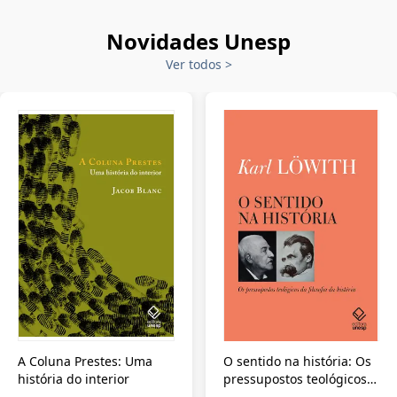
Novidades Unesp
Ver todos
>
A Coluna Prestes: Uma
O sentido na história: Os
história do interior
pressupostos teológicos
da filosofia da história