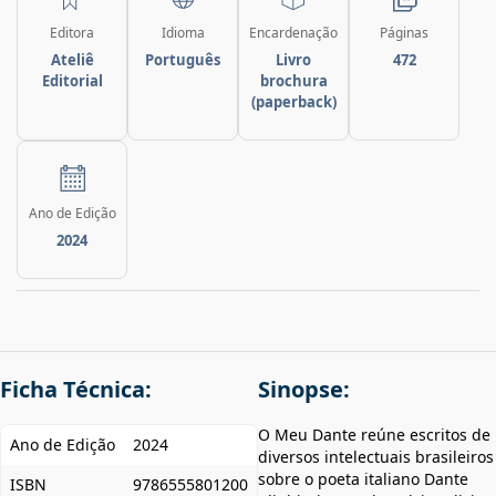
Editora
Idioma
Encardenação
Páginas
Ateliê
Português
Livro
472
Editorial
brochura
(paperback)
Ano de Edição
2024
Ficha Técnica:
Sinopse:
O Meu Dante reúne escritos de
Ano de Edição
2024
diversos intelectuais brasileiros
sobre o poeta italiano Dante
ISBN
9786555801200