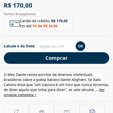
R$ 170,00
Formas de pagamento:
Cartão de crédito:
R$ 170,00
Em até
5
X de
R$ 34,00
Calcule o do frete:
OK
Comprar
O Meu Dante reúne escritos de diversos intelectuais
brasileiros sobre o poeta italiano Dante Alighieri. Se Italo
Calvino dizia que “um clássico é um livro que nunca terminou
de dizer aquilo que tinha para dizer”, os sete séculos ...
Ver
sinopse completa >