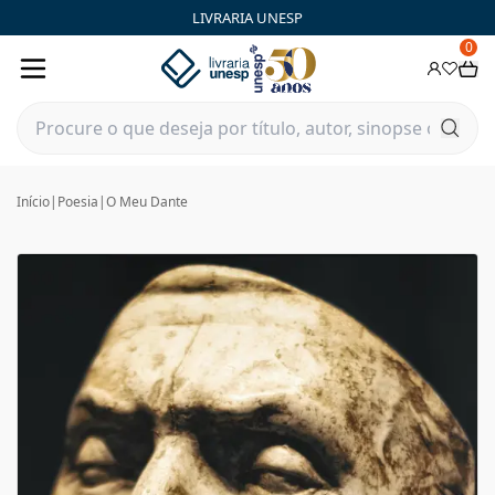
LIVRARIA UNESP
0
Início
|
Poesia
|
O Meu Dante