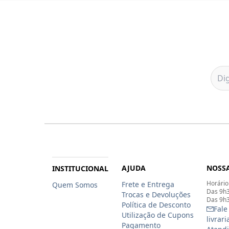
AJUDA
NOSSA
INSTITUCIONAL
Horário
Frete e Entrega
Quem Somos
Das 9h3
Trocas e Devoluções
Das 9h3
Política de Desconto
Fale
Utilização de Cupons
livrar
Pagamento