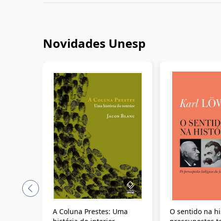
Novidades Unesp
A Coluna Prestes: Uma
O sentido na hi