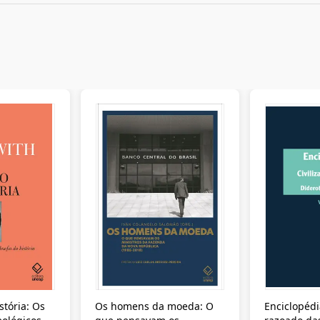
stória: Os
Os homens da moeda: O
Enciclopédi