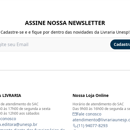
ASSINE NOSSA NEWSLETTER
Cadastre-se e e fique por dentro das novidades da Livraria Unesp!
Cadastr
 LIVRARIA
Nossa Loja Online
 de atendimento do SAC
Horário de atendimento do SAC
0 às 17h00 de segunda a sexta
Das 9h00 às 16h00 de segunda a s
0 às 12h00 aos sábados
Fale conosco
 conosco
atendimento@livrariaunesp.
ia.editora@unesp.br
(11) 94077-8293