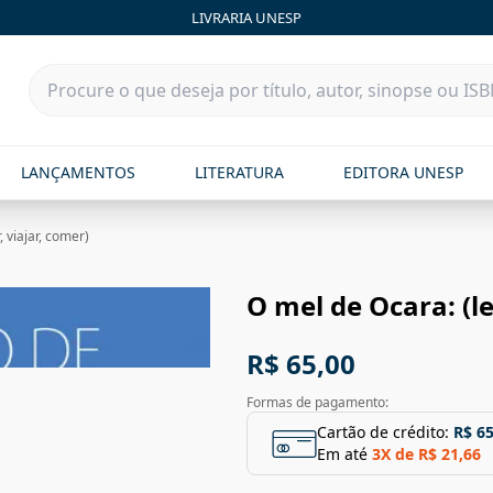
LIVRARIA UNESP
LANÇAMENTOS
LITERATURA
EDITORA UNESP
, viajar, comer)
O mel de Ocara: (le
R$ 65,00
Formas de pagamento:
Cartão de crédito:
R$ 65
Em até
3
X de
R$ 21,66