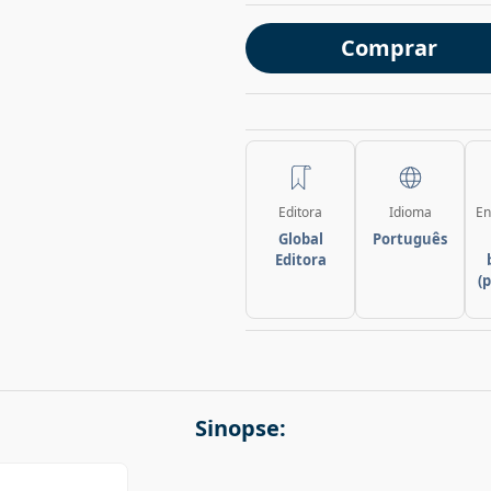
Comprar
Editora
Idioma
En
Global
Português
Editora
(
Sinopse: