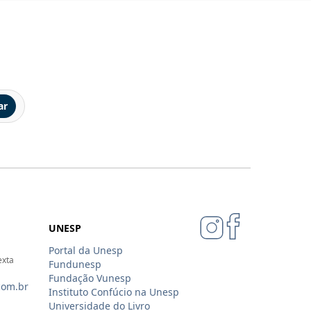
ar
UNESP
Portal da Unesp
exta
Fundunesp
Fundação Vunesp
com.br
Instituto Confúcio na Unesp
Universidade do Livro