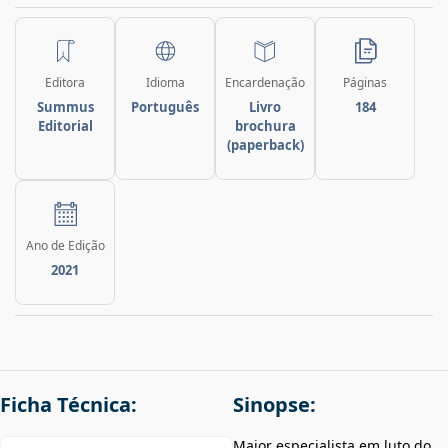
Editora
Idioma
Encardenação
Páginas
Summus
Português
Livro
184
Editorial
brochura
(paperback)
Ano de Edição
2021
Ficha Técnica:
Sinopse:
Maior especialista em luto do