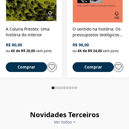
A Coluna Prestes: Uma
O sentido na história: Os
história do interior
pressupostos teológicos
da filosofia da história
R$ 80,00
R$ 96,00
ou
4
X de
R$ 20,00
sem juros
ou
4
X de
R$ 24,00
sem juros
Comprar
Comprar
Novidades Terceiros
Ver todos
>