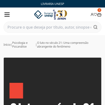
LIVRARIA UNESP
0
Psicologia e
O luto no século 21: Uma compreensão
Início
|
|
Psicanálise
abrangente do fenômeno