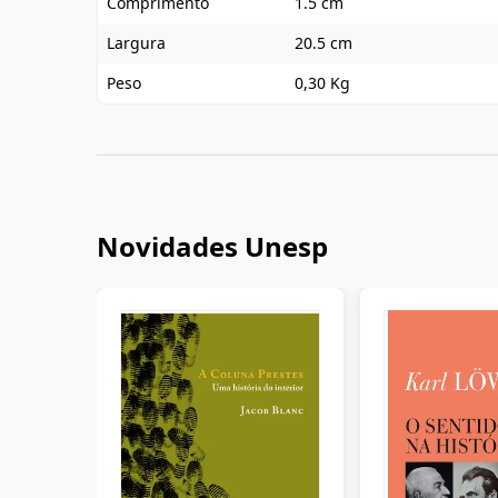
Comprimento
1.5 cm
Largura
20.5 cm
Peso
0,30 Kg
Novidades Unesp