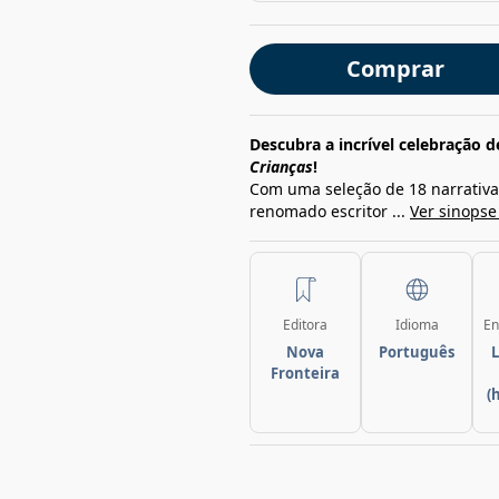
Comprar
Descubra a incrível celebração 
Crianças
!
Com uma seleção de 18 narrativas
renomado escritor ...
Ver sinopse
Editora
Idioma
En
Nova
Português
L
Fronteira
(