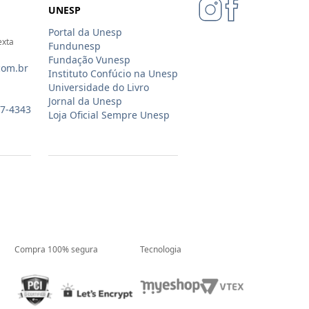
UNESP
Portal da Unesp
exta
Fundunesp
Fundação Vunesp
com.br
Instituto Confúcio na Unesp
Universidade do Livro
Jornal da Unesp
07-4343
Loja Oficial Sempre Unesp
Compra 100% segura
Tecnologia