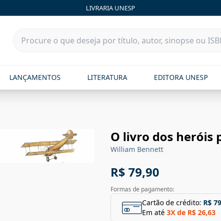
LIVRARIA UNESP
LANÇAMENTOS
LITERATURA
EDITORA UNESP
O livro dos heróis 
William Bennett
R$ 79,90
Formas de pagamento:
Cartão de crédito:
R$ 79
Em até
3
X de
R$ 26,63