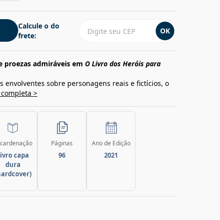
Calcule o do
OK
frete:
de proezas admiráveis em
O Livro dos Heróis para
 envolventes sobre personagens reais e fictícios, o
 completa >
cardenação
Páginas
Ano de Edição
ivro capa
96
2021
dura
hardcover)