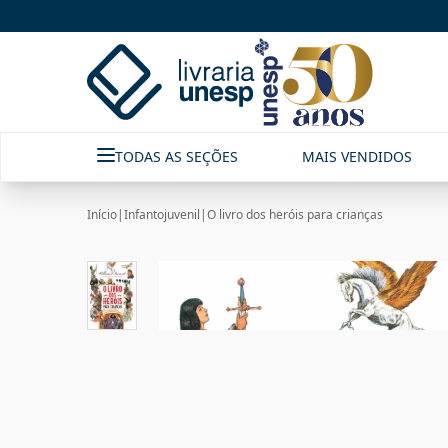
TODAS AS SEÇÕES
MAIS VENDIDOS
Início
|
Infantojuvenil
|
O livro dos heróis para crianças