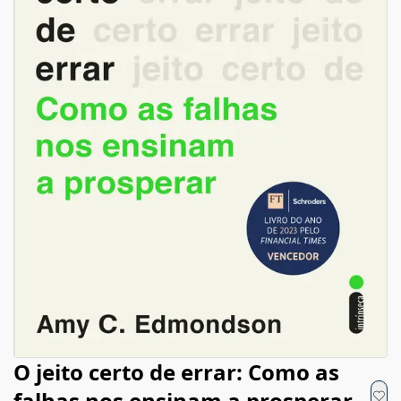
O jeito certo de errar: Como as
falhas nos ensinam a prosperar