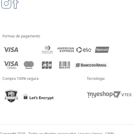
Formas de pagamento
Compra 100% segura
Tecnologia
Copyright 2020 - Todos os direitos reservados. Livraria Unesp - CNPJ: