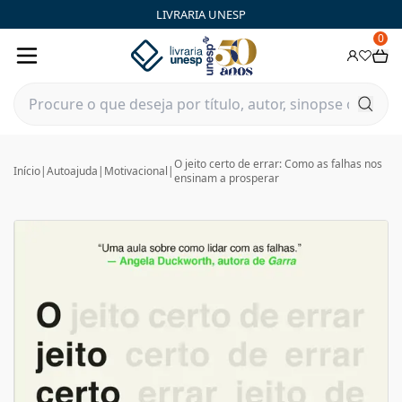
LIVRARIA UNESP
0
O jeito certo de errar: Como as falhas nos
Início
|
Autoajuda
|
Motivacional
|
ensinam a prosperar