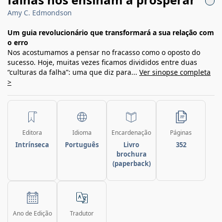
Amy C. Edmondson
Um guia revolucionário que transformará a sua relação com
o erro
Nos acostumamos a pensar no fracasso como o oposto do
sucesso. Hoje, muitas vezes ficamos divididos entre duas
“culturas da falha”: uma que diz para...
Ver sinopse completa
>
Editora
Idioma
Encardenação
Páginas
Intrínseca
Português
Livro
352
brochura
(paperback)
Ano de Edição
Tradutor