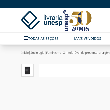
TODAS AS SEÇÕES
MAIS VENDIDOS
Início
|
Sociologia
|
Feminismo
|
O intolerável do presente, a urgên