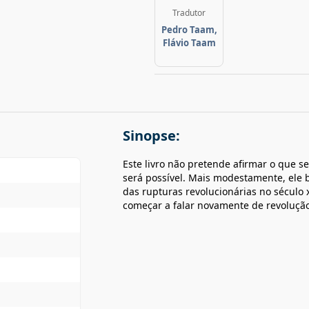
Tradutor
Pedro Taam,
Flávio Taam
Sinopse:
Este livro não pretende afirmar o que s
será possível. Mais modestamente, ele b
das rupturas revolucionárias no século x
começar a falar novamente de revolução