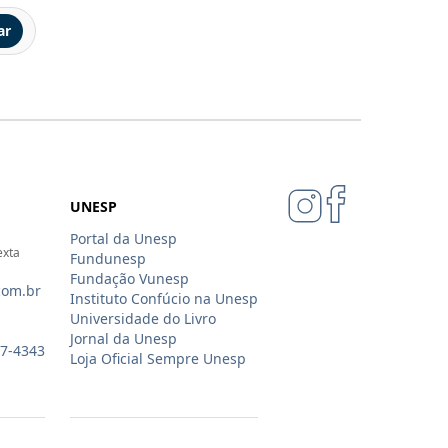
ar
UNESP
Portal da Unesp
exta
Fundunesp
Fundação Vunesp
com.br
Instituto Confúcio na Unesp
Universidade do Livro
Jornal da Unesp
07-4343
Loja Oficial Sempre Unesp