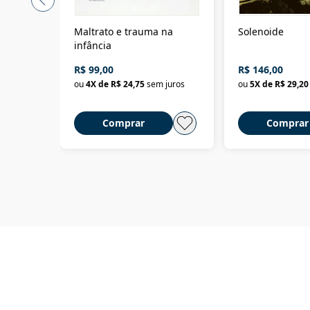
Maltrato e trauma na
Solenoide
infância
R$ 99,00
R$ 146,00
ou
4
X de
R$ 24,75
sem juros
ou
5
X de
R$ 29,20
Comprar
Comprar