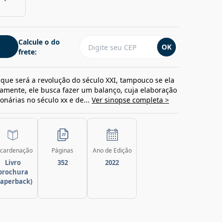
Calcule o do
OK
frete:
 que será a revolução do século XXI, tampouco se ela
amente, ele busca fazer um balanço, cuja elaboração
ionárias no século xx e de...
Ver sinopse completa >
cardenação
Páginas
Ano de Edição
Livro
352
2022
brochura
paperback)