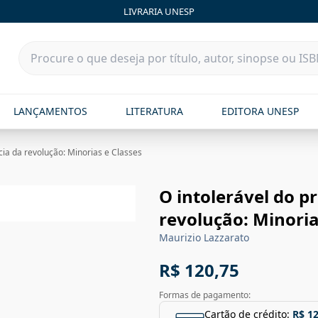
LIVRARIA UNESP
LANÇAMENTOS
LITERATURA
EDITORA UNESP
cia da revolução: Minorias e Classes
O intolerável do p
revolução: Minoria
Maurizio Lazzarato
R$ 120,75
Formas de pagamento:
Cartão de crédito:
R$ 1