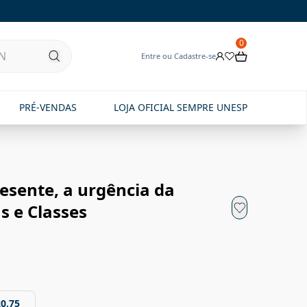
0
Entre ou Cadastre-se
PRÉ-VENDAS
LOJA OFICIAL SEMPRE UNESP
resente, a urgência da
s e Classes
20,75