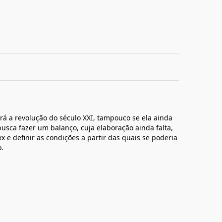
erá a revolução do século XXI, tampouco se ela ainda
usca fazer um balanço, cuja elaboração ainda falta,
x e definir as condições a partir das quais se poderia
.