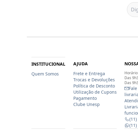
AJUDA
NOSSA
INSTITUCIONAL
Horário
Frete e Entrega
Quem Somos
Das 9h3
Trocas e Devoluções
Das 9h3
Política de Desconto
Fale
Utilização de Cupons
livrar
Pagamento
Atendi
Clube Unesp
Livrar
funcio
(11)
(11