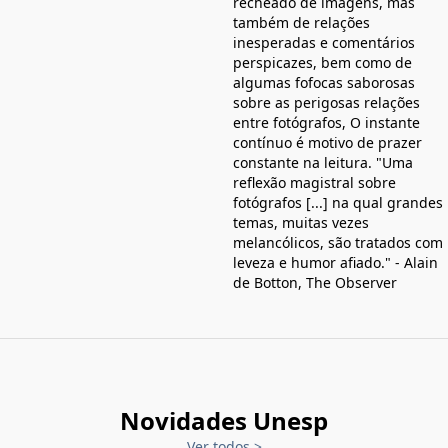
recheado de imagens, mas
também de relações
inesperadas e comentários
perspicazes, bem como de
algumas fofocas saborosas
sobre as perigosas relações
entre fotógrafos, O instante
contínuo é motivo de prazer
constante na leitura. "Uma
reflexão magistral sobre
fotógrafos [...] na qual grandes
temas, muitas vezes
melancólicos, são tratados com
leveza e humor afiado." - Alain
de Botton, The Observer
Novidades Unesp
Ver todos
>