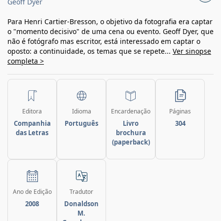
Geoff Dyer
Para Henri Cartier-Bresson, o objetivo da fotografia era captar
o "momento decisivo" de uma cena ou evento. Geoff Dyer, que
não é fotógrafo mas escritor, está interessado em captar o
oposto: a continuidade, os temas que se repete...
Ver sinopse
completa >
Editora
Idioma
Encardenação
Páginas
Companhia
Português
Livro
304
das Letras
brochura
(paperback)
Ano de Edição
Tradutor
2008
Donaldson
M.