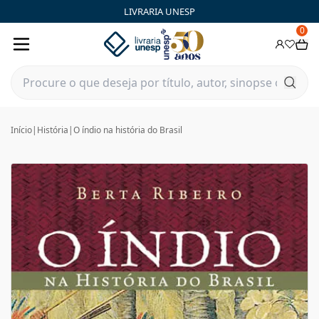
LIVRARIA UNESP
0
Início
|
História
|
O índio na história do Brasil