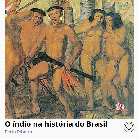
O índio na história do Brasil
Berta Ribeiro