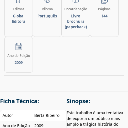
Editora
Idioma
Encardenação
Páginas
Global
Português
Livro
144
Editora
brochura
(paperback)
Ano de Edição
2009
Ficha Técnica:
Sinopse:
Este trabalho é uma tentativa
Autor
Berta Ribeiro
de expor a um público mais
amplo a trágica história do
Ano de Edição
2009