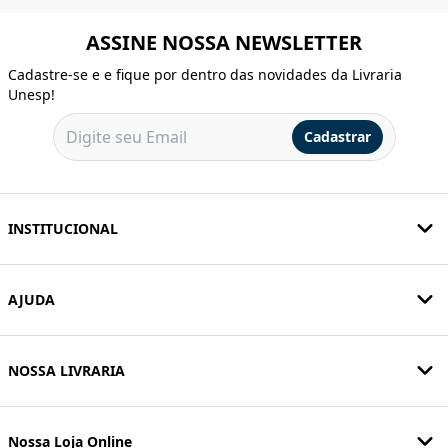
ASSINE NOSSA NEWSLETTER
Cadastre-se e e fique por dentro das novidades da Livraria
Unesp!
Cadastrar
INSTITUCIONAL
AJUDA
NOSSA LIVRARIA
Nossa Loja Online