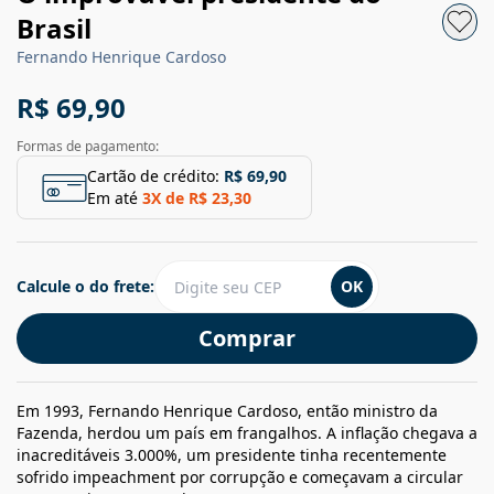
Brasil
Fernando Henrique Cardoso
R$ 69,90
Formas de pagamento:
Cartão de crédito:
R$ 69,90
Em até
3
X de
R$ 23,30
Calcule o do frete:
OK
Comprar
Em 1993, Fernando Henrique Cardoso, então ministro da
Fazenda, herdou um país em frangalhos. A inflação chegava a
inacreditáveis 3.000%, um presidente tinha recentemente
sofrido impeachment por corrupção e começavam a circular