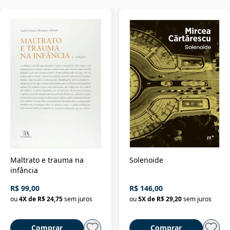
Maltrato e trauma na
Solenoide
infância
R$ 99,00
R$ 146,00
ou
4
X de
R$ 24,75
sem juros
ou
5
X de
R$ 29,20
sem juros
Comprar
Comprar