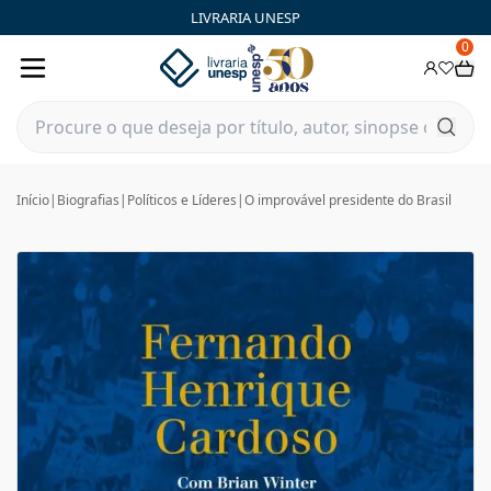
LIVRARIA UNESP
0
Início
|
Biografias
|
Políticos e Líderes
|
O improvável presidente do Brasil