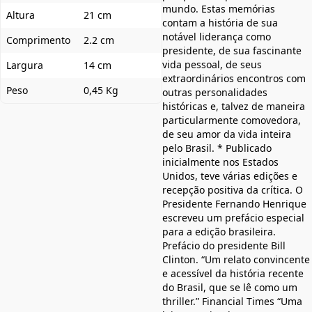
mundo. Estas memórias
Altura
21 cm
contam a história de sua
notável liderança como
Comprimento
2.2 cm
presidente, de sua fascinante
vida pessoal, de seus
Largura
14 cm
extraordinários encontros com
Peso
0,45 Kg
outras personalidades
históricas e, talvez de maneira
particularmente comovedora,
de seu amor da vida inteira
pelo Brasil. * Publicado
inicialmente nos Estados
Unidos, teve várias edições e
recepção positiva da crítica. O
Presidente Fernando Henrique
escreveu um prefácio especial
para a edição brasileira.
Prefácio do presidente Bill
Clinton. “Um relato convincente
e acessível da história recente
do Brasil, que se lê como um
thriller.” Financial Times “Uma