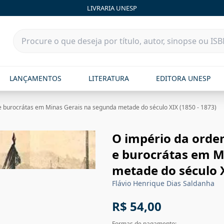
LIVRARIA UNESP
LANÇAMENTOS
LITERATURA
EDITORA UNESP
e burocrátas em Minas Gerais na segunda metade do século XIX (1850 - 1873)
O império da orde
e burocrátas em M
metade do século X
Flávio Henrique Dias Saldanha
R$ 54,00
Formas de pagamento: