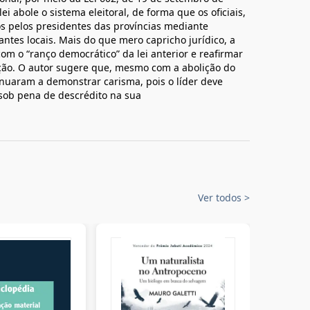
i abole o sistema eleitoral, de forma que os oficiais,
s pelos presidentes das províncias mediante
es locais. Mais do que mero capricho jurídico, a
m o “ranço democrático” da lei anterior e reafirmar
ação. O autor sugere que, mesmo com a abolição do
ntinuaram a demonstrar carisma, pois o líder deve
 sob pena de descrédito na sua
Ver todos
>