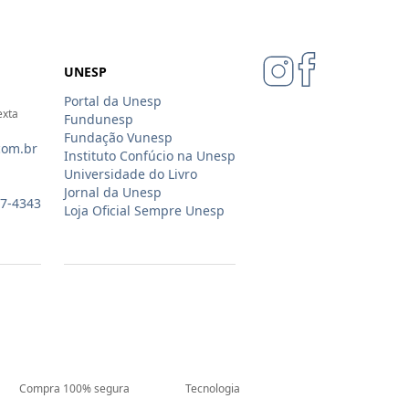
UNESP
Portal da Unesp
exta
Fundunesp
Fundação Vunesp
com.br
Instituto Confúcio na Unesp
Universidade do Livro
Jornal da Unesp
07-4343
Loja Oficial Sempre Unesp
Compra 100% segura
Tecnologia