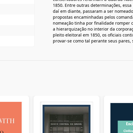
1850. Entre outras determinações, essa le
daí em diante, passaram a ser nomeado
propostas encaminhadas pelos comandant
nomeação tinha por finalidade romper co
a hierarquização no interior da corpor
pleito eleitoral em 1850, os oficiais co
provar-se como tal perante seus pares,