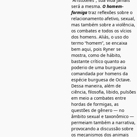
“Aristóteles”, sua vida jamais
será a mesma.
O homem-
formiga
traz reflexões sobre o
relacionamento afetivo, sexual,
mas também sobre a violência,
os combates e todos os vícios
dos homens. Aliás, o uso do
termo “homem”, se encaixa
bem aqui, pois Ryner se
mostra, como de hábito,
bastante crítico quanto ao
poderio de uma burguesia
comandada por homens da
espécie burguesa de Octave.
Dessa maneira, além de
ciência, filosofia, libido, pulsões
em meio a combates entre
hordas de formigas, as
questões de gênero — no
âmbito sexual e taxonômico —
permeiam também a narrativa,
provocando a discussão sobre
os mecanismos dos animais