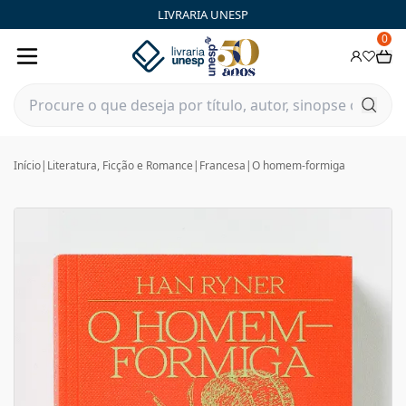
LIVRARIA UNESP
0
Início
|
Literatura, Ficção e Romance
|
Francesa
|
O homem-formiga