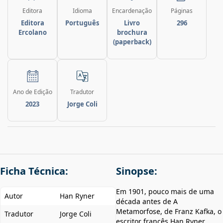
Editora
Idioma
Encardenação
Páginas
Editora
Português
Livro
296
Ercolano
brochura
(paperback)
Ano de Edição
Tradutor
2023
Jorge Coli
Ficha Técnica:
Sinopse:
Em 1901, pouco mais de uma
Autor
Han Ryner
década antes de A
Metamorfose, de Franz Kafka, o
Tradutor
Jorge Coli
escritor francês Han Ryner