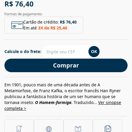
R$ 76,40
Formas de pagamento:
Cartão de crédito:
R$ 76,40
Em até
3
X de
R$ 25,46
Calcule o do frete:
OK
Comprar
Em 1901, pouco mais de uma década antes de A
Metamorfose, de Franz Kafka, o escritor francês Han Ryner
publicou a fantástica história de um ser humano que se
tornava inseto:
O Homem-formiga
. Traduzido...
Ver sinopse
completa >