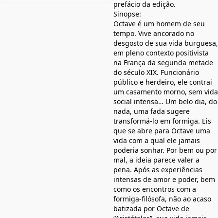
prefácio da edição.
Sinopse:
Octave é um homem de seu
tempo. Vive ancorado no
desgosto de sua vida burguesa,
em pleno contexto positivista
na França da segunda metade
do século XIX. Funcionário
público e herdeiro, ele contrai
um casamento morno, sem vida
social intensa… Um belo dia, do
nada, uma fada sugere
transformá-lo em formiga. Eis
que se abre para Octave uma
vida com a qual ele jamais
poderia sonhar. Por bem ou por
mal, a ideia parece valer a
pena. Após as experiências
intensas de amor e poder, bem
como os encontros com a
formiga-filósofa, não ao acaso
batizada por Octave de