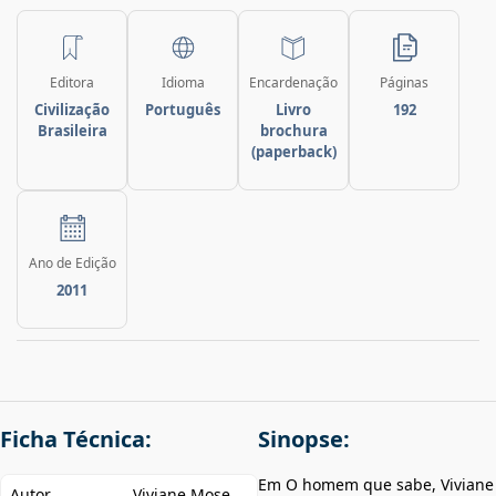
Editora
Idioma
Encardenação
Páginas
Civilização
Português
Livro
192
Brasileira
brochura
(paperback)
Ano de Edição
2011
Ficha Técnica:
Sinopse:
Em O homem que sabe, Viviane
Autor
Viviane Mose