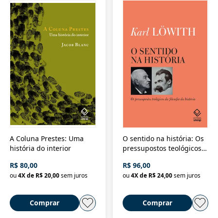
A Coluna Prestes: Uma
O sentido na história: Os
história do interior
pressupostos teológicos
da filosofia da história
R$ 80,00
R$ 96,00
ou
4
X de
R$ 20,00
sem juros
ou
4
X de
R$ 24,00
sem juros
Comprar
Comprar