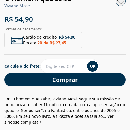
Viviane Mose
R$ 54,90
Formas de pagamento:
Cartão de crédito:
R$ 54,90
Em até
2
X de
R$ 27,45
Calcule o do frete:
OK
Comprar
Em O homem que sabe, Viviane Mosé segue sua missão de
popularizar o saber filosófico, coroada com a apresentação do
quadro “Ser ou ser”, no Fantástico, entre os anos de 2005 e
2006. Em seu novo livro, a filósofa e poetisa fala so...
Ver
sinopse completa >