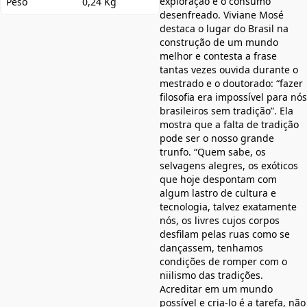
exploração e o consumo
Peso
0,24 Kg
desenfreado. Viviane Mosé
destaca o lugar do Brasil na
construção de um mundo
melhor e contesta a frase
tantas vezes ouvida durante o
mestrado e o doutorado: “fazer
filosofia era impossível para nós
brasileiros sem tradição”. Ela
mostra que a falta de tradição
pode ser o nosso grande
trunfo. “Quem sabe, os
selvagens alegres, os exóticos
que hoje despontam com
algum lastro de cultura e
tecnologia, talvez exatamente
nós, os livres cujos corpos
desfilam pelas ruas como se
dançassem, tenhamos
condições de romper com o
niilismo das tradições.
Acreditar em um mundo
possível e cria-lo é a tarefa, não