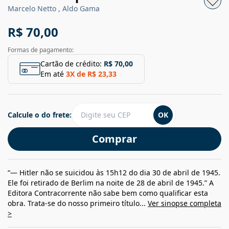
Marcelo Netto , Aldo Gama
R$ 70,00
Formas de pagamento:
Cartão de crédito:
R$ 70,00
Em até
3
X de
R$ 23,33
Calcule o do frete:
OK
Comprar
“— Hitler não se suicidou às 15h12 do dia 30 de abril de 1945.
Ele foi retirado de Berlim na noite de 28 de abril de 1945.” A
Editora Contracorrente não sabe bem como qualificar esta
obra. Trata-se do nosso primeiro título...
Ver sinopse completa
>