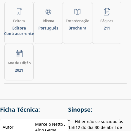
Editora
Idioma
Encardenação
Páginas
Editora
Português
Brochura
211
Contracorrente
Ano de Edição
2021
Ficha Técnica:
Sinopse:
“— Hitler não se suicidou às
Marcelo Netto ,
Autor
15h12 do dia 30 de abril de
Aldo Gama